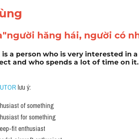
dùng 
"người hăng hái, người có nh
is a person who is very interested in a 
ject and who spends a lot of time on it.
TUTOR
 lưu ý:
husiast of something 
husiast for something
eep-fit enthusiast 