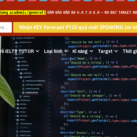
Về IELTS TUTOR
Loại hình
Kĩ năng
Target
Thời gi