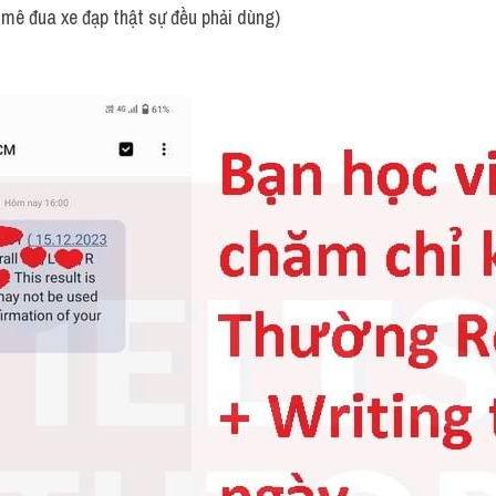
 mê đua xe đạp thật sự đều phải dùng)