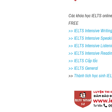
Các khóa học IELTS online 1
FREE
>> IELTS Intensive Writing
>> IELTS Intensive Speaki
>> IELTS Intensive Listeni
>> IELTS Intensive Readi
>> IELTS Cấp tốc
>> IELTS General
>> 
Thành tích học sinh I