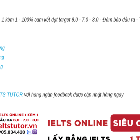
 kèm 1 - 100% cam kết đạt target 6.0 - 7.0 - 8.0 - Đảm bảo đầu ra - T
 
ng 
ng
ng
ELTS TUTOR 
với hàng ngàn feedback được cập nhật hàng ngày