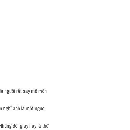
y là người rất say mê môn 
uôn nghĩ anh là một người 
 Những đôi giày này là thứ 