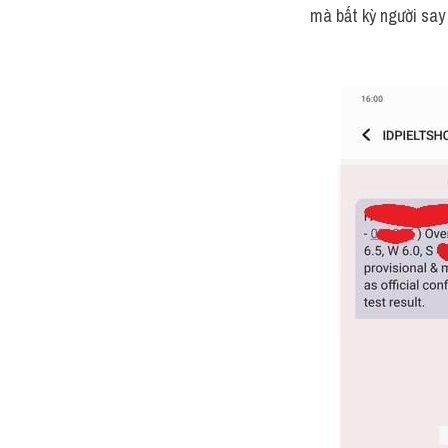
mà bất kỳ người say