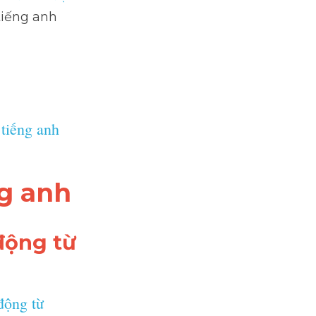
tiếng anh
 tiếng anh
ng anh
động từ 
động từ