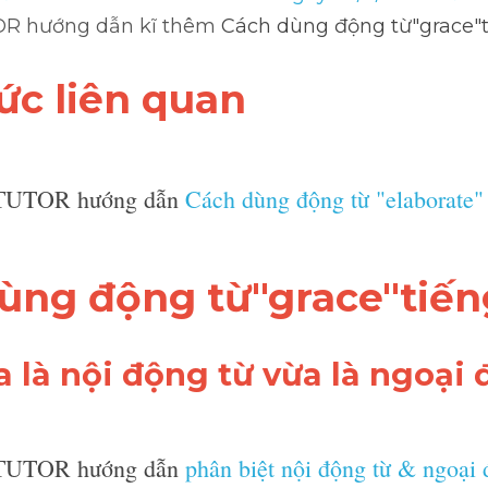
OR hướng dẫn kĩ thêm 
Cách dùng động từ"grace"
hức liên quan 
TUTOR hướng dẫn 
Cách dùng động từ "elaborate"
 dùng động từ"grace"tiế
a là nội động từ vừa là ngoại 
TUTOR hướng dẫn 
phân biệt nội động từ & ngoại 