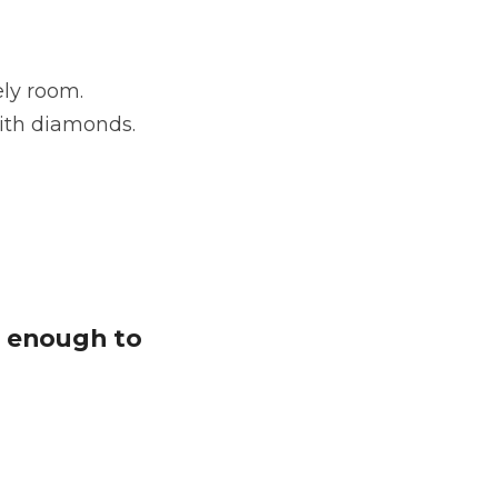
ly room. 
ith diamonds.
 enough to 