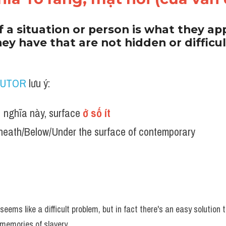
 a situation or person is what they app
ey have that are not hidden or difficul
TUTOR
 lưu ý:
 nghĩa này, surface 
ở số ít 
neath/Below/Under the surface of contemporary
seems like a difficult problem, but in fact there's an easy solution to
 memories of slavery. 