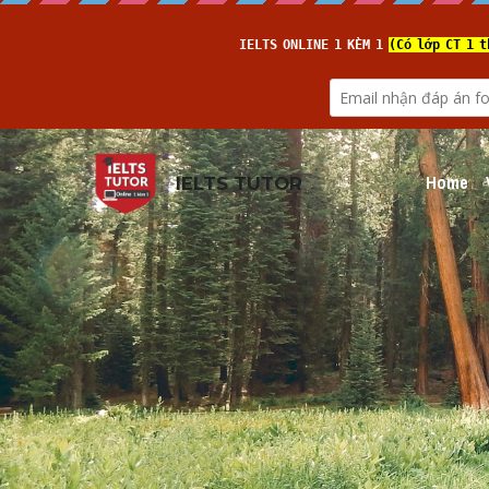
Home
IELTS TUTOR