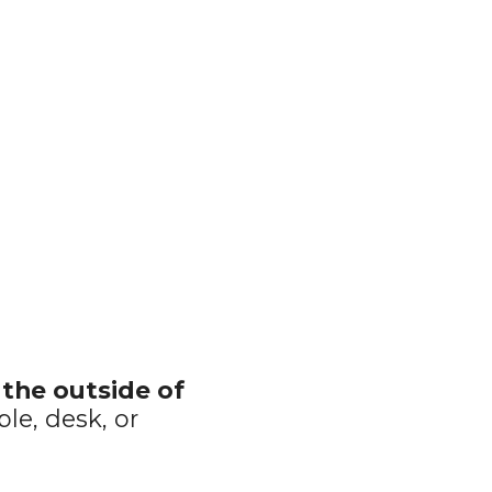
 the outside of 
le, desk, or 