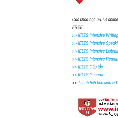
Các khóa học IELTS online 1
FREE
>> IELTS Intensive Writing
>> IELTS Intensive Speaki
>> IELTS Intensive Listeni
>> IELTS Intensive Readi
>> IELTS Cấp tốc
>> IELTS General
>> 
Thành tích học sinh I