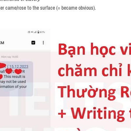
ger came/rose to the surface (= became obvious).