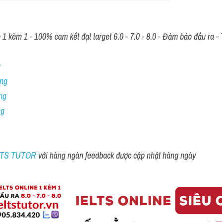
 kèm 1 - 100% cam kết đạt target 6.0 - 7.0 - 8.0 - Đảm bảo đầu ra - T
 
ng 
ng
ng
ELTS TUTOR 
với hàng ngàn feedback được cập nhật hàng ngày