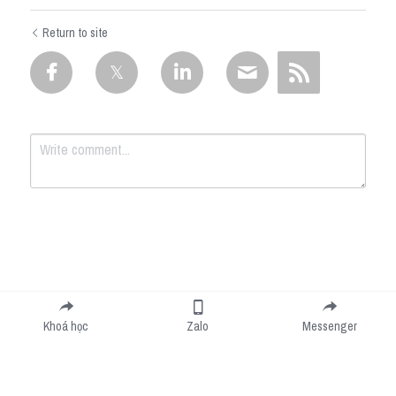
Return to site
Submit
Cancel
Khoá học
Zalo
Messenger