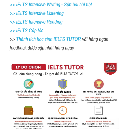
>> IELTS Intensive Writing - Sửa bài chi tiết
>> IELTS Intensive Listening
>> IELTS Intensive Reading
>> IELTS Cấp tốc
>> 
Thành tích học sinh IELTS TUTOR 
với hàng ngàn 
feedback được cập nhật hàng ngày