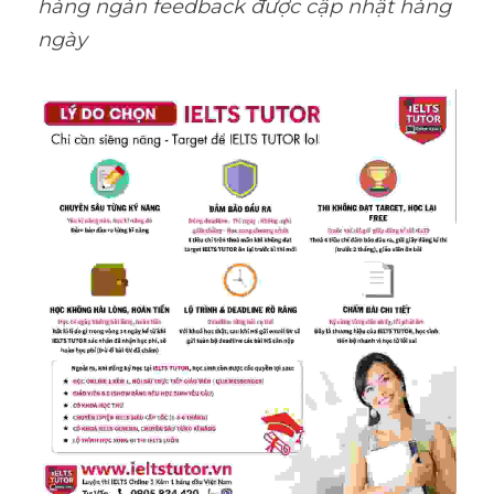
hàng ngàn feedback được cập nhật hàng 
ngày