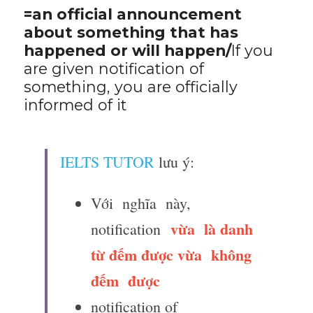
=an official announcement 
about something that has 
happened or will happen/
If you 
are given notification of 
something, you are officially 
informed of it
IELTS TUTOR
 lưu ý:
Với  nghĩa  này, 
 vừa  là danh 
notification 
từ đếm được vừa  không  
đếm  được  
notification of