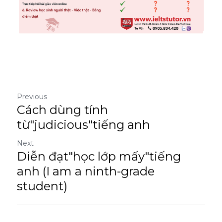
Previous
Cách dùng tính
từ"judicious"tiếng anh
Next
Diễn đạt"học lớp mấy"tiếng
anh (I am a ninth-grade
student)
Return to site