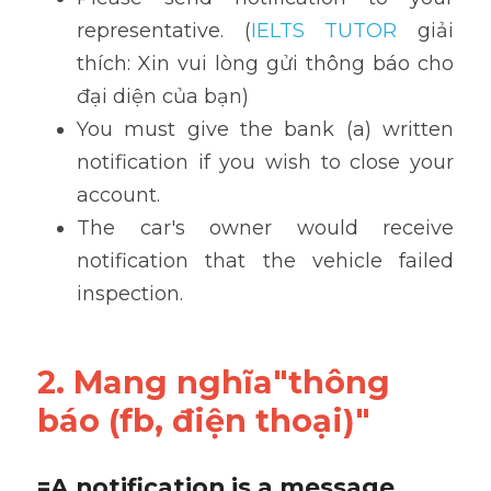
representative. (
IELTS TUTOR
 giải 
thích: Xin vui lòng gửi thông báo cho 
đại diện của bạn)
You must give the bank (a) written 
notification if you wish to close your 
account. 
The car's owner would receive 
notification that the vehicle failed 
inspection.
2. Mang nghĩa"thông 
báo (fb, điện thoại)"
=A notification is a message, 