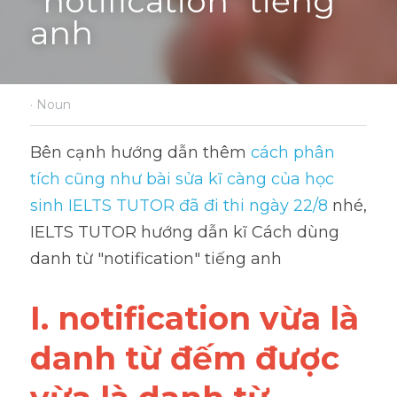
"notification" tiếng 
anh
·
Noun
Bên cạnh hướng dẫn thêm 
cách phân 
tích cũng như bài sửa kĩ càng của học 
sinh IELTS TUTOR đã đi thi ngày 22/8
 nhé, 
IELTS TUTOR hướng dẫn kĩ Cách dùng 
danh từ "notification" tiếng anh
I. notification vừa là 
danh từ đếm được 