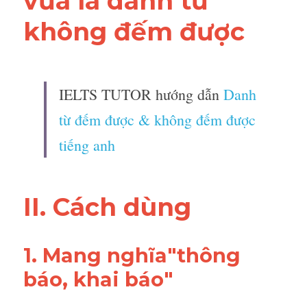
vừa là danh từ 
không đếm được 
IELTS TUTOR hướng dẫn 
Danh 
từ đếm được & không đếm được 
tiếng anh
II. Cách dùng 
1. Mang nghĩa"thông 
báo, khai báo"