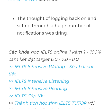
The thought of logging back on and 
sifting through a huge number of 
notifications was tiring.
Các khóa học IELTS online 1 kèm 1 - 100% 
cam kết đạt target 6.0 - 7.0 - 8.0
>> IELTS Intensive Writing - Sửa bài chi 
tiết
>> IELTS Intensive Listening
>> IELTS Intensive Reading
>> IELTS Cấp tốc
>> 
Thành tích học sinh IELTS TUTOR 
với 