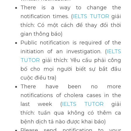
There is a way to change the 
notification times. (
IELTS TUTOR
 giải 
thích: Có một cách để thay đổi thời 
gian thông báo)
Public notification is required of the 
initiation of an investigation. (
IELTS 
TUTOR
 giải thích: Yêu cầu phải công 
bố cho mọi người biết sự bắt đầu 
cuộc điều tra)
There have been no more 
notifications of cholera cases in the 
last week (
IELTS TUTOR
 giải 
thích: tuần qua không có thêm ca 
bệnh dịch tả nào được khai báo)
Please send notification to your 