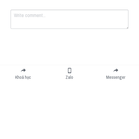
Submit
Cancel
Khoá học
Zalo
Messenger
Cookie Use