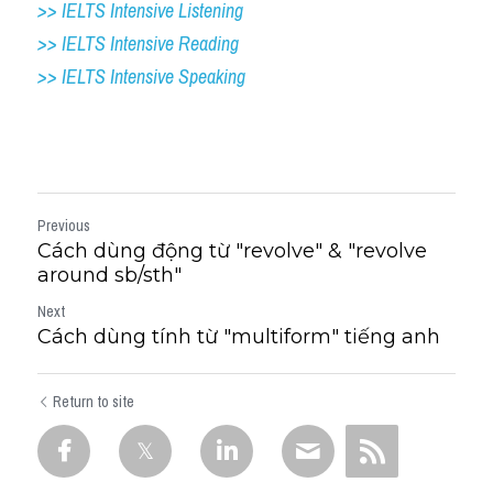
>> IELTS Intensive Listening
>> IELTS Intensive Reading
>> IELTS 
Intensive Speaking
Previous
Cách dùng động từ "revolve" & "revolve
around sb/sth"
Next
Cách dùng tính từ "multiform" tiếng anh
Return to site