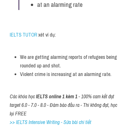
at an alarming rate
IELTS TUTOR 
xét ví dụ:
We are getting alarming reports of refugees being 
rounded up and shot. 
Violent crime is increasing at an alarming rate.
Các khóa học 
IELTS online 1 kèm 1
 - 100% cam kết đạt 
target 6.0 - 7.0 - 8.0 - Đảm bảo đầu ra - Thi không đạt, học 
lại FREE
>> IELTS Intensive Writing - Sửa bài chi tiết