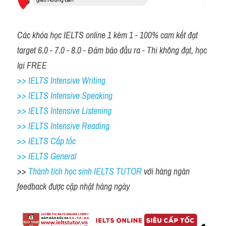
Các khóa học IELTS online 1 kèm 1 - 100% cam kết đạt 
target 6.0 - 7.0 - 8.0 - Đảm bảo đầu ra - Thi không đạt, học 
lại FREE
>> IELTS Intensive Writing 
>> IELTS Intensive Speaking 
>> IELTS Intensive Listening
>> IELTS Intensive Reading
>> IELTS Cấp tốc
>> IELTS General
>> 
Thành tích học sinh IELTS TUTOR 
với hàng ngàn 
feedback được cập nhật hàng ngày