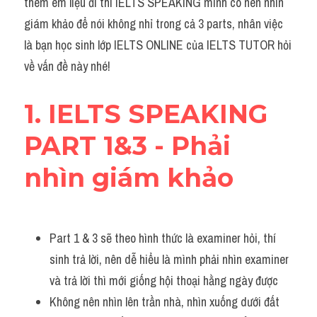
thêm em liệu đi thi IELTS SPEAKING mình có nên nhìn 
Grammar
giám khảo để nói không nhỉ trong cả 3 parts, nhân việc 
Collocation
là bạn học sinh lớp IELTS ONLINE của IELTS TUTOR hỏi 
về vấn đề này nhé!
Cách paraphrase
Part 2
1. IELTS SPEAKING 
Noun
PART 1&3 - Phải 
Verb
nhìn giám khảo
Cấu trúc câu
Giải đề THPT
Part 1 & 3 sẽ theo hình thức là examiner hỏi, thí 
sinh trả lời, nên dễ hiểu là mình phải nhìn examiner 
Report đề thi thật IELTS GENERAL
và trả lời thì mới giống hội thoại hằng ngày được 
Đề thi thật Task 1
Không nên nhìn lên trần nhà, nhìn xuống dưới đất 