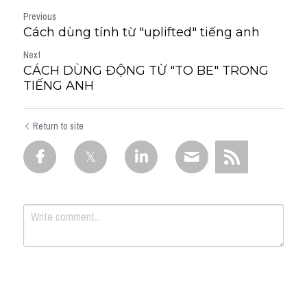
Previous
Cách dùng tính từ "uplifted" tiếng anh
Next
CÁCH DÙNG ĐỘNG TỪ "TO BE" TRONG
TIẾNG ANH
Return to site