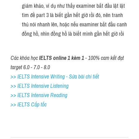
giám khảo, ví dụ như thấy examiner bắt đầu lật lật 
tìm đề part 3 là biết gần hết giờ rồi đó, nên tranh 
thủ nói nhanh lên, hoặc nếu examiner bắt đầu canh 
đồng hồ, nhìn đồng hồ là biết mình gần hết giờ rồi 
Các khóa học 
IELTS online 1 kèm 1
 - 100% cam kết đạt 
target 6.0 - 7.0 - 8.0
>> IELTS Intensive Writing - Sửa bài chi tiết
>> IELTS Intensive Listening
>> IELTS Intensive Reading
>> IELTS Cấp tốc