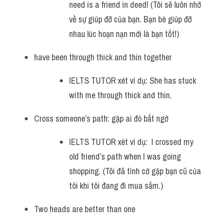
need is a friend in deed! (Tôi sẽ luôn nhớ 
về sự giúp đỡ của bạn. Bạn bè giúp đỡ 
nhau lúc hoạn nạn mới là bạn tốt!)
have been through thick and thin together 
IELTS TUTOR xét ví dụ: She has stuck 
with me through thick and thin.
Cross someone’s path: gặp ai đó bất ngờ
IELTS TUTOR xét ví dụ:  I crossed my 
old friend’s path when I was going 
shopping. (Tôi đã tình cờ gặp bạn cũ của 
tôi khi tôi đang đi mua sắm.)
Two heads are better than one