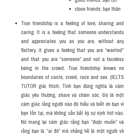
close friends: bạn thân
True friendship is a feeling of love, sharing and 
caring. It is a feeling that someone understands 
and appreciates you as you are, without any 
flattery. It gives a feeling that you are “wanted” 
and that you are “someone” and not a faceless 
being in the crowd. True friendship knows no 
boundaries of caste, creed, race and sex. (IELTS 
TUTOR giải thích: Tình bạn đúng nghĩa là cảm 
giác yêu thương, share và chăm sóc. Đó là một 
cảm giác rằng người nào đó hiểu và biết ơn bạn vì 
bạn tồn tại, mà không cần bất kỳ sự nịnh hót nào. 
Nó mang lại cảm giác rằng bạn “được muốn” và 
rằng bạn là “ai đó” mà chẳng hề là một người vô 