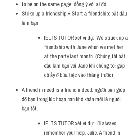
to be on the same page: đồng ý với ai đó 
Strike up a friendship = Start a friendship: bắt đầu 
làm bạn
IELTS TUTOR xét ví dụ:  We struck up a 
friendship with Jane when we met her 
at the party last month. (Chúng tôi bắt 
đầu làm bạn với Jane khi chúng tôi gặp 
cô ấy ở bữa tiệc vào tháng trước)
A friend in need is a friend indeed: người bạn giúp 
đỡ bạn trong lúc hoạn nạn khó khăn mới là người 
bạn tốt.
IELTS TUTOR xét ví dụ:  I’ll always 
remember your help, Julie. A friend in 