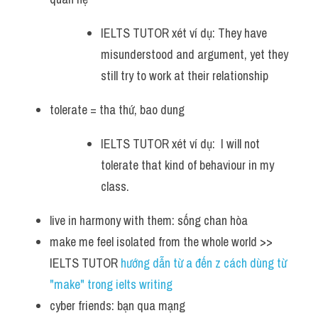
IELTS TUTOR xét ví dụ: They have 
misunderstood and argument, yet they 
still try to work at their relationship
tolerate = tha thứ, bao dung 
IELTS TUTOR xét ví dụ:  I will not 
tolerate that kind of behaviour in my 
class.
live in harmony with them: sống chan hòa 
make me feel isolated from the whole world >> 
IELTS TUTOR 
hướng dẫn từ a đến z cách dùng từ 
"make" trong ielts writing
cyber friends: bạn qua mạng 