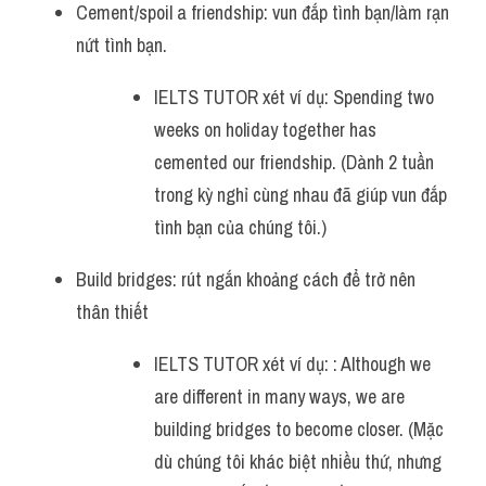
Cement/spoil a friendship: vun đắp tình bạn/làm rạn 
nứt tình bạn.
IELTS TUTOR xét ví dụ: Spending two 
weeks on holiday together has 
cemented our friendship. (Dành 2 tuần 
trong kỳ nghỉ cùng nhau đã giúp vun đắp 
tình bạn của chúng tôi.)
Build bridges: rút ngắn khoảng cách để trở nên 
thân thiết
IELTS TUTOR xét ví dụ: : Although we 
are different in many ways, we are 
building bridges to become closer. (Mặc 
dù chúng tôi khác biệt nhiều thứ, nhưng 