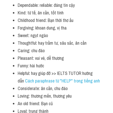
Dependable: reliable: đáng tin cậy
Kind: tử tế, ân cần, tốt tính
Childhood friend: Bạn thời thơ ấu
Forgiving: khoan dung, vị tha
Sweet: ngọt ngào
Thoughtful: hay trầm tư, sâu sắc, ân cần
Caring: chu đáo
Pleasant: vui vẻ, dễ thương
Funny: hài hước
Helpful: hay giúp đỡ >> IELTS TUTOR hướng 
dẫn 
Cách paraphrase từ "HELP" trong tiếng anh
Considerate: ân cần, chu đáo
Loving: thương mến, thương yêu
An old friend: Bạn cũ
Loyal: trung thành