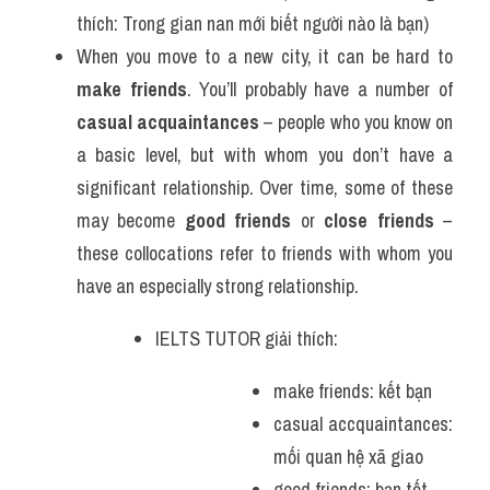
thích: Trong gian nan mới biết người nào là bạn)
When you move to a new city, it can be hard to 
make friends
. You’ll probably have a number of 
casual acquaintances
 – people who you know on 
a basic level, but with whom you don’t have a 
significant relationship. Over time, some of these 
may become 
good friends
 or 
close friends
 – 
these collocations refer to friends with whom you 
have an especially strong relationship.
IELTS TUTOR giải thích: 
make friends: kết bạn
casual accquaintances: 
mối quan hệ xã giao
good friends: bạn tốt