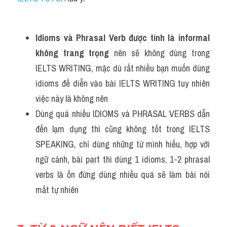
Idioms và Phrasal Verb được tính là informal 
không trang trọng 
nên sẽ không dùng trong 
IELTS WRITING, mặc dù rất nhiều bạn muốn dùng 
idioms để diễn vào bài IELTS WRITING tuy nhiên 
việc này là không nên 
Dùng quá nhiều IDIOMS và PHRASAL VERBS dẫn 
đến lạm dụng thì cũng không tốt trong IELTS 
SPEAKING, chỉ dùng những từ mình hiểu, hợp với 
ngữ cảnh, bài part thì dùng 1 idioms, 1-2 phrasal 
verbs là ổn đừng dùng nhiều quá sẽ làm bài nói 
mất tự nhiên