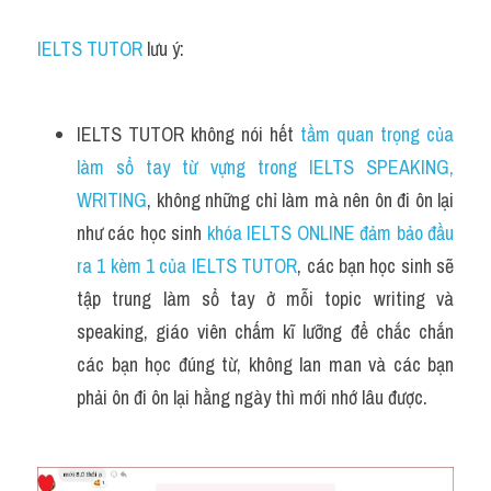
IELTS TUTOR
 lưu ý:
IELTS TUTOR không nói hết 
tầm quan trọng của 
làm sổ tay từ vựng trong IELTS SPEAKING, 
WRITING
, không những chỉ làm mà nên ôn đi ôn lại 
như các học sinh
 khóa IELTS ONLINE đảm bảo đầu 
ra 1 kèm 1 của IELTS TUTOR
, các bạn học sinh sẽ 
tập trung làm sổ tay ở mỗi topic writing và 
speaking, giáo viên chấm kĩ lưỡng để chắc chắn 
các bạn học đúng từ, không lan man và các bạn 
phải ôn đi ôn lại hằng ngày thì mới nhớ lâu được.