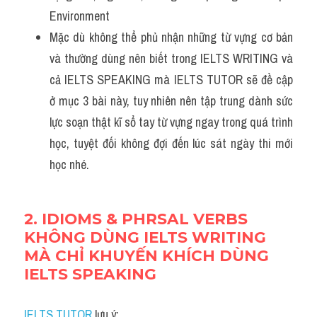
Environment 
Mặc dù không thể phủ nhận những từ vựng cơ bản 
và thường dùng nên biết trong IELTS WRITING và 
cả IELTS SPEAKING mà IELTS TUTOR sẽ đề cập 
ở mục 3 bài này, tuy nhiên nên tập trung dành sức 
lực soạn thật kĩ sổ tay từ vựng ngay trong quá trình 
học, tuyệt đối không đợi đến lúc sát ngày thi mới 
học nhé.
2. IDIOMS & PHRSAL VERBS 
KHÔNG DÙNG IELTS WRITING 
MÀ CHỈ KHUYẾN KHÍCH DÙNG 
IELTS SPEAKING 
IELTS TUTOR
 lưu ý: