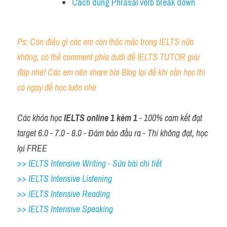
Cách dùng Phrasal verb break down 
Ps: Còn điều gì các em còn thắc mắc trong IELTS nữa 
không, có thể comment phía dưới để IELTS TUTOR giải 
đáp nhé! Các em nên share bài Blog lại để khi cần học thì 
có ngay để học luôn nhé
Các khóa học 
IELTS online 1 kèm 1
 - 100% cam kết đạt 
target 6.0 - 7.0 - 8.0 - Đảm bảo đầu ra - Thi không đạt, học 
lại FREE
>> IELTS Intensive Writing - Sửa bài chi tiết
>> IELTS Intensive Listening
>> IELTS Intensive Reading
>> IELTS 
Intensive Speaking