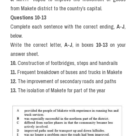
from Makete district to the country’s capital.
Questions 10-13
Complete each sentence with the correct ending, 
A-J
, 
below.
Write the correct letter, 
A-J
, in boxes 
10-13
 on your 
answer sheet.
10.
 Construction of footbridges, steps and handrails
11.
 Frequent breakdown of buses and trucks in Makete
12.
 The improvement of secondary roads and paths
13.
 The isolation of Makete for part of the year