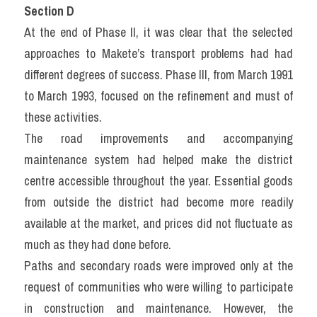
Section D
At the end of Phase II, it was clear that the selected 
approaches to Makete’s transport problems had had 
different degrees of success. Phase III, from March 1991 
to March 1993, focused on the refinement and must of 
these activities.
The road improvements and accompanying 
maintenance system had helped make the district 
centre accessible throughout the year. Essential goods 
from outside the district had become more readily 
available at the market, and prices did not fluctuate as 
much as they had done before.
Paths and secondary roads were improved only at the 
request of communities who were willing to participate 
in construction and maintenance. However, the 