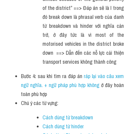
of the district” ==> Đáp án sẽ là I trong 
đó break down là phrasal verb của danh 
từ breakdown và hinder với nghĩa cản 
trở, ở đây tức là vì most of the 
motorised vehicles in the district broke 
down  ==> Dẫn đến các nỗ lực cải thiện 
transport services không thành công 
Bước 4: sau khi tìm ra đáp án 
ráp lại vào câu xem 
ngữ nghĩa. + ngữ pháp phù hợp không
 ở đây hoàn 
toàn phù hợp 
Chú ý các từ vựng:
Cách dùng từ breakdown 
Cách dùng từ hinder 