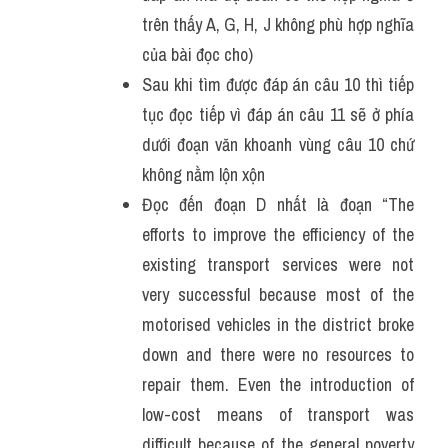
trên thấy A, G, H, J không phù hợp nghĩa 
của bài đọc cho)
Sau khi tìm được đáp án câu 10 thì tiếp 
tục đọc tiếp vì đáp án câu 11 sẽ ở phía 
dưới đoạn văn khoanh vùng câu 10 chứ 
không nằm lộn xộn 
Đọc đến đoạn D nhất là đoạn “The 
efforts to improve the efficiency of the 
existing transport services were not 
very successful because most of the 
motorised vehicles in the district broke 
down and there were no resources to 
repair them. Even the introduction of 
low-cost means of transport was 
difficult because of the general poverty 