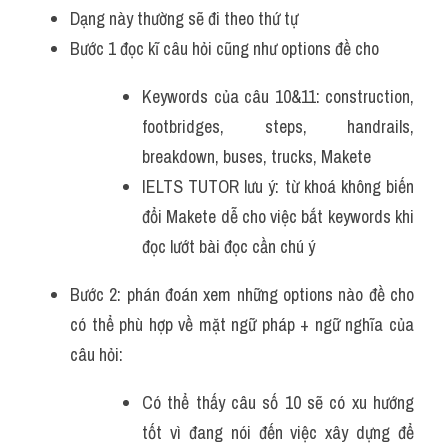
Dạng này thường sẽ đi theo thứ tự 
Bước 1 đọc kĩ câu hỏi cũng như options đề cho
Keywords của câu 10&11: construction, 
footbridges, steps, handrails, 
breakdown, buses, trucks, Makete
IELTS TUTOR lưu ý: từ khoá không biến 
đổi Makete dễ cho việc bắt keywords khi 
đọc lướt bài đọc cần chú ý 
Bước 2: phán đoán xem những options nào đề cho 
có thể phù hợp về mặt ngữ pháp + ngữ nghĩa của 
câu hỏi:
Có thể thấy câu số 10 sẽ có xu hướng 
tốt vì đang nói đến việc xây dựng để 