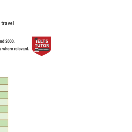
 travel