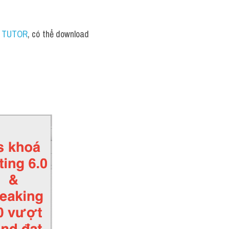
S TUTOR
, có thể download 