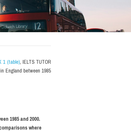
 1 (table)
, IELTS TUTOR 
 in England between 1985 
ween 1985 and 2000.
 comparisons where 