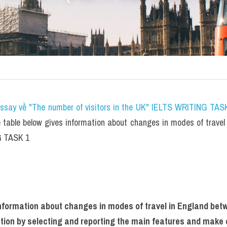
essay về "The number of visitors in the UK" IELTS WRITING TASK
table below gives information about changes in modes of travel
G TASK 1
information about changes in modes of travel in England bet
ion by selecting and reporting the main features and make