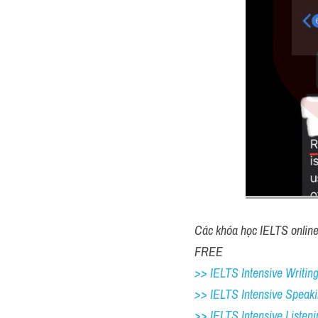
Các khóa học IELTS online 1
FREE
>> IELTS Intensive Writing
>> IELTS Intensive Speaki
>> IELTS Intensive Listeni