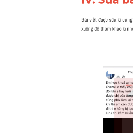
Bài viết được sửa kĩ càng
xuống để tham khảo kĩ nh