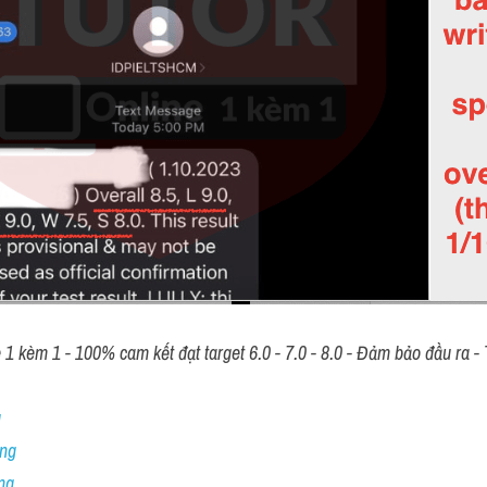
 kèm 1 - 100% cam kết đạt target 6.0 - 7.0 - 8.0 - Đảm bảo đầu ra - T
 
ng 
ng