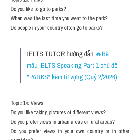
Do you like to go to parks?
When was the last time you went to the park?
Do people in your country often go to parks?
IELTS TUTOR hướng dẫn 
🔥Bài 
mẫu IELTS Speaking Part 1 chủ đề 
"PARKS" kèm từ vựng (Quý 2/2026)
Topic 14: Views
Do you like taking pictures of different views?
Do you prefer views in urban areas or rural areas?
Do you prefer views in your own country or in other 