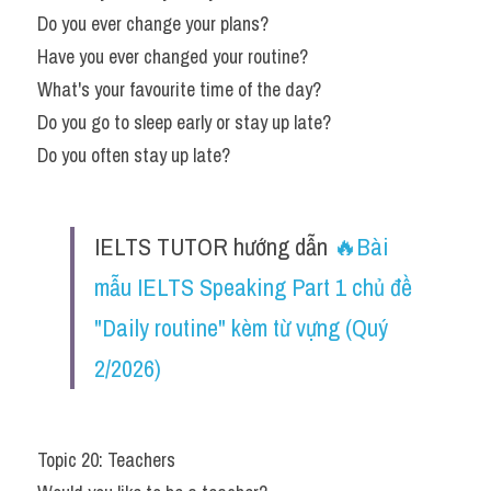
Do you ever change your plans?
Have you ever changed your routine?
What's your favourite time of the day?
Do you go to sleep early or stay up late?
Do you often stay up late?
IELTS TUTOR hướng dẫn 
🔥Bài 
mẫu IELTS Speaking Part 1 chủ đề 
"Daily routine" kèm từ vựng (Quý 
2/2026)
Topic 20: Teachers