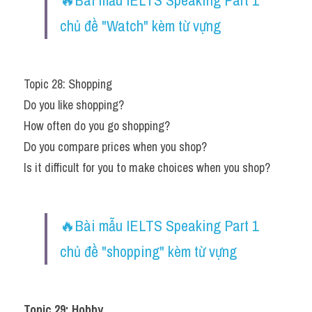
🔥Bài mẫu IELTS Speaking Part 1 
chủ đề "Watch" kèm từ vựng​
Topic 28: Shopping
Do you like shopping?
How often do you go shopping?
Do you compare prices when you shop?
Is it difficult for you to make choices when you shop?
🔥Bài mẫu IELTS Speaking Part 1 
chủ đề "shopping" kèm từ vựng
Topic 29: Hobby