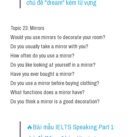
chủ đề "dream" kèm từ vựng ​
Topic 23: Mirrors
Would you use mirrors to decorate your room?
Do you usually take a mirror with you?
How often do you use a mirror?
Do you like looking at yourself in a mirror?
Have you ever bought a mirror?
Do you use a mirror before buying clothing?
What functions does a mirror have?
Do you think a mirror is a good decoration?
🔥Bài mẫu IELTS Speaking Part 1 