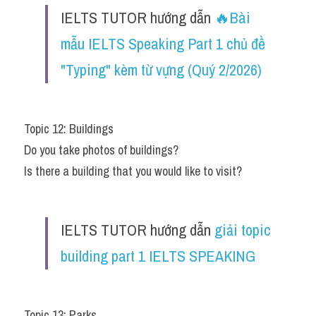
IELTS TUTOR hướng dẫn ​
🔥Bài 
mẫu IELTS Speaking Part 1 chủ đề 
"Typing" kèm từ vựng (Quý 2/2026)
Topic 12: Buildings
Do you take photos of buildings?
Is there a building that you would like to visit?
IELTS TUTOR hướng dẫn 
giải topic 
building part 1 IELTS SPEAKING 
Topic 13: Parks