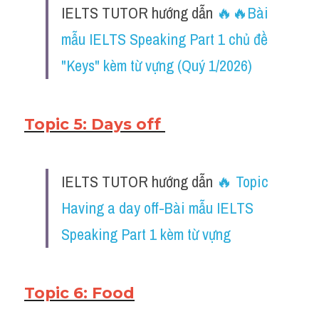
IELTS TUTOR hướng dẫn ​
🔥
🔥Bài 
mẫu IELTS Speaking Part 1 chủ đề 
"Keys" kèm từ vựng (Quý 1/2026)
Topic 5: Days off 
IELTS TUTOR hướng dẫn ​
🔥
 Topic 
Having a day off-Bài mẫu IELTS 
Speaking Part 1 kèm từ vựng
Topic 6: Food