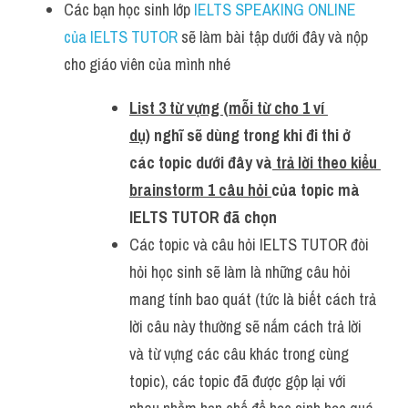
Các bạn học sinh lớp 
IELTS SPEAKING ONLINE 
của IELTS TUTOR
 sẽ làm bài tập dưới đây và nộp 
cho giáo viên của mình nhé
List 3 từ vựng (mỗi từ cho 1 ví 
dụ)
 nghĩ sẽ dùng trong khi đi thi ở 
các topic dưới đây và
 trả lời theo kiểu 
brainstorm 1 câu hỏi 
của topic mà 
IELTS TUTOR đã chọn
Các topic và câu hỏi IELTS TUTOR đòi 
hỏi học sinh sẽ làm là những câu hỏi 
mang tính bao quát (tức là biết cách trả 
lời câu này thường sẽ nắm cách trả lời 
và từ vựng các câu khác trong cùng 
topic), các topic đã được gộp lại với 