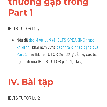
thường gặp trong 
Part 1
IELTS TUTOR lưu ý:
Nếu đã 
đọc kĩ về lưu ý về IELTS SPEAKING trước 
khi đi thi
, phải nắm vững 
cách trả lời theo dạng của 
Part 1
, mà IELTS TUTOR đã hướng dẫn kĩ, các bạn 
học sinh của IELTS TUTOR phải đọc kĩ lại
IV. Bài tập
IELTS TUTOR lưu ý: