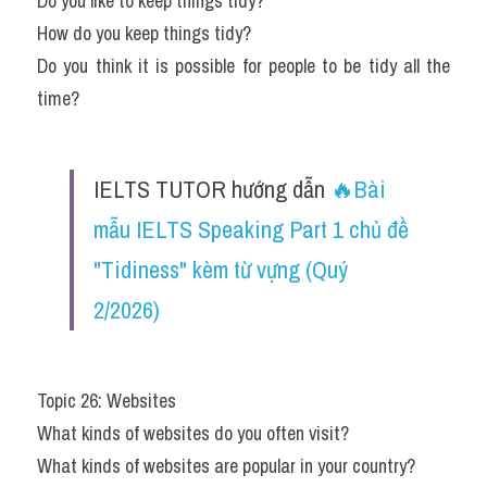
Do you like to keep things tidy?
How do you keep things tidy?
Do you think it is possible for people to be tidy all the 
time?
IELTS TUTOR hướng dẫn 
🔥Bài 
mẫu IELTS Speaking Part 1 chủ đề 
"Tidiness" kèm từ vựng (Quý 
2/2026)
Topic 26: Websites
What kinds of websites do you often visit?
What kinds of websites are popular in your country?