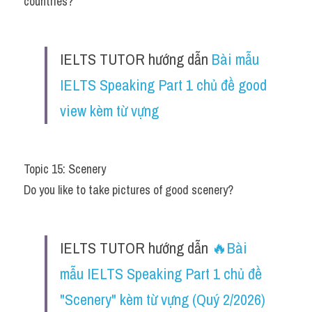
countries?
IELTS TUTOR hướng dẫn 
Bài mẫu 
IELTS Speaking Part 1 chủ đề good 
view kèm từ vựng
Topic 15: Scenery
Do you like to take pictures of good scenery?
IELTS TUTOR hướng dẫn 
🔥Bài 
mẫu IELTS Speaking Part 1 chủ đề 
"Scenery" kèm từ vựng (Quý 2/2026)