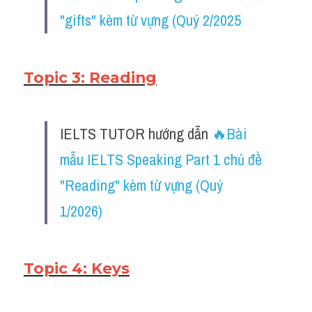
"gifts" kèm từ vựng (Quý 2/2025
Topic 3: Reading
IELTS TUTOR hướng dẫn ​
🔥
Bài 
mẫu IELTS Speaking Part 1 chủ đề 
"Reading" kèm từ vựng (Quý 
1/2026)
Topic 4: Keys