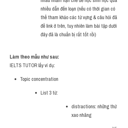
nhau nhằm hạn chế để học sinh học quá 
nhiều dẫn đến loạn (nếu có thời gian có 
thể tham khảo các từ vựng & câu hỏi đã 
để link ở trên, tuy nhiên làm bài tập dưới 
đây đã là chuẩn bị rất tốt rồi)
Làm theo mẫu như sau:
IELTS TUTOR lấy ví dụ:
Topic concentration
List 3 từ:
distractions: những thứ 
xao nhãng