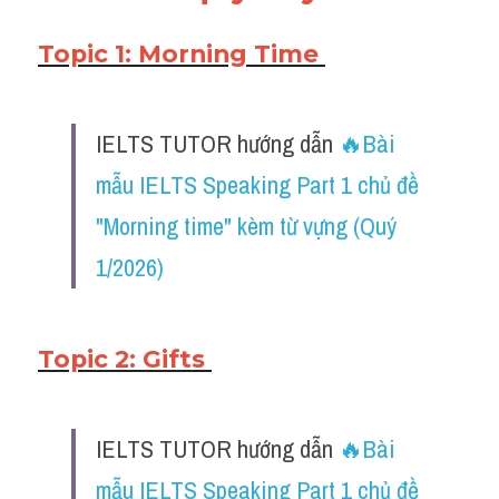
Listening
Topic 1: Morning Time 
Speaking
Writing
IELTS TUTOR hướng dẫn ​
🔥Bài 
mẫu IELTS Speaking Part 1 chủ đề 
Reading
"Morning time" kèm từ vựng (Quý 
Homepage
1/2026)
Topic 2: Gifts 
IELTS TUTOR hướng dẫn ​
🔥Bài 
mẫu IELTS Speaking Part 1 chủ đề 