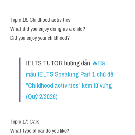
Topic 16: Childhood activities
What did you enjoy doing as a child?
Did you enjoy your childhood?
IELTS TUTOR hướng dẫn 
🔥Bài 
mẫu IELTS Speaking Part 1 chủ đề 
"Childhood activities" kèm từ vựng 
(Quý 2/2026)
Topic 17: Cars
What type of car do you like?