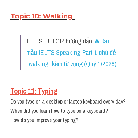
Topic 10: Walking 
IELTS TUTOR hướng dẫn ​
🔥Bài 
mẫu IELTS Speaking Part 1 chủ đề 
"walking" kèm từ vựng (Quý 1/2026)
Topic 11: Typing
Do you type on a desktop or laptop keyboard every day?
When did you learn how to type on a keyboard?
How do you improve your typing?