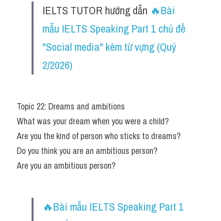
IELTS TUTOR hướng dẫn 
🔥Bài 
mẫu IELTS Speaking Part 1 chủ đề 
"Social media" kèm từ vựng (Quý 
2/2026)
Topic 22: Dreams and ambitions
What was your dream when you were a child?
Are you the kind of person who sticks to dreams?
Do you think you are an ambitious person?
Are you an ambitious person?
🔥Bài mẫu IELTS Speaking Part 1 