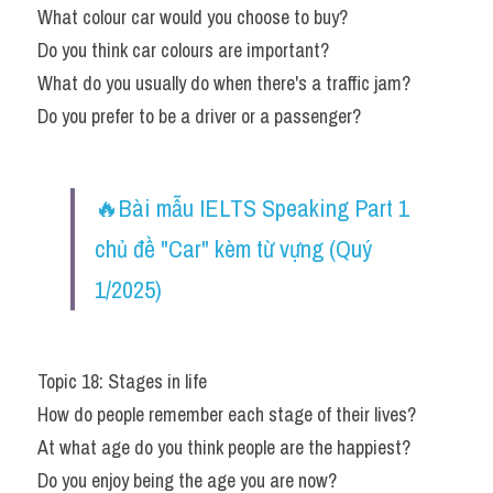
What colour car would you choose to buy?
Do you think car colours are important?
What do you usually do when there's a traffic jam?
Do you prefer to be a driver or a passenger?
🔥Bài mẫu IELTS Speaking Part 1 
chủ đề "Car" kèm từ vựng (Quý 
1/2025)
Topic 18: Stages in life
How do people remember each stage of their lives?
At what age do you think people are the happiest?
Do you enjoy being the age you are now?