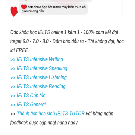
Các khóa học IELTS online 1 kèm 1 - 100% cam kết đạt 
target 6.0 - 7.0 - 8.0 - Đảm bảo đầu ra - Thi không đạt, học 
lại FREE
>> IELTS Intensive Writing 
>> IELTS Intensive Speaking 
>> IELTS Intensive Listening
>> IELTS Intensive Reading
>> IELTS Cấp tốc
>> IELTS General
>> 
Thành tích học sinh IELTS TUTOR 
với hàng ngàn 
feedback được cập nhật hàng ngày