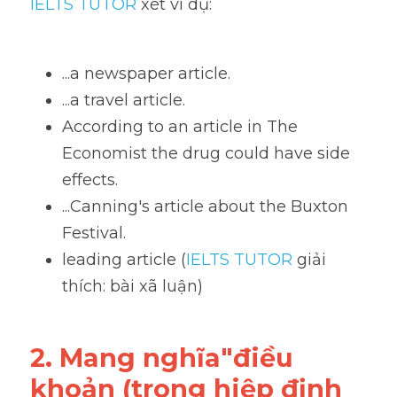
IELTS TUTOR 
xét ví dụ:
...a newspaper article. 
...a travel article. 
According to an article in The 
Economist the drug could have side 
effects. 
...Canning's article about the Buxton 
Festival.
leading article (
IELTS TUTOR
 giải 
thích: bài xã luận)
2. Mang nghĩa"điều 
khoản (trong hiệp định 