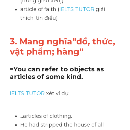
(trong giao kèo))
article of faith (
IELTS TUTOR
 giải 
thích: tín điều)
3. Mang nghĩa"đồ, thức, 
vật phẩm; hàng"
=You can refer to objects as 
articles of some kind. 
IELTS TUTOR 
xét ví dụ:
...articles of clothing.
He had stripped the house of all 