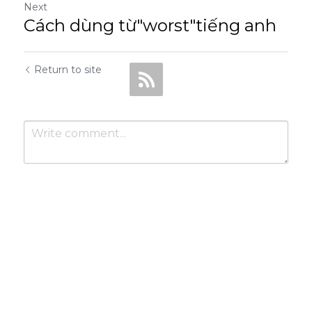
Next
Cách dùng từ"worst"tiếng anh
Return to site
Submit
Cancel