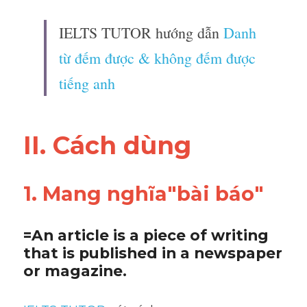
IELTS TUTOR hướng dẫn 
Danh 
từ đếm được & không đếm được 
tiếng anh
II. Cách dùng 
1. Mang nghĩa"bài báo"
=An article is a piece of writing 
that is published in a newspaper 
or magazine.