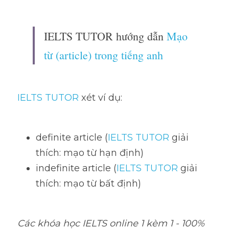
IELTS TUTOR hướng dẫn 
Mạo 
từ (article) trong tiếng anh
IELTS TUTOR 
xét ví dụ:
definite article (
IELTS TUTOR
 giải 
thích: mạo từ hạn định) 
indefinite article (
IELTS TUTOR
 giải 
thích: mạo từ bất định)
Các khóa học IELTS online 1 kèm 1 - 100% 