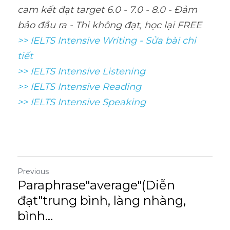
cam kết đạt target 6.0 - 7.0 - 8.0 - Đảm 
bảo đầu ra - Thi không đạt, học lại FREE
>> IELTS Intensive Writing - Sửa bài chi 
tiết
>> IELTS Intensive Listening
>> IELTS Intensive Reading
>> IELTS Intensive Speaking
Previous
Paraphrase"average"(Diễn
đạt"trung bình, làng nhàng,
bình...