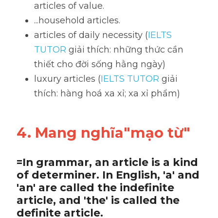
articles of value. 
...household articles.
articles of daily necessity (
IELTS 
TUTOR
 giải thích: những thức cần 
thiết cho đời sống hằng ngày)
luxury articles (
IELTS TUTOR
 giải 
thích: hàng hoá xa xỉ; xa xỉ phẩm)
4. Mang nghĩa"mạo từ"
=In grammar, an article is a kind 
of determiner. In English, 'a' and 
'an' are called the indefinite 
article, and 'the' is called the 
definite article.