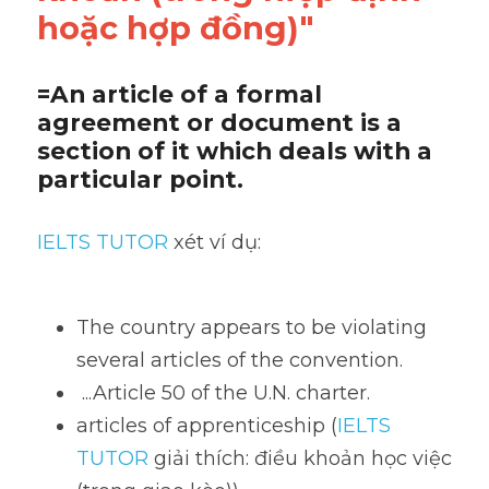
hoặc hợp đồng)"
=An article of a formal 
agreement or document is a 
section of it which deals with a 
particular point.
IELTS TUTOR 
xét ví dụ:
The country appears to be violating 
several articles of the convention.
 ...Article 50 of the U.N. charter.
articles of apprenticeship (
IELTS 
TUTOR
 giải thích: điều khoản học việc 