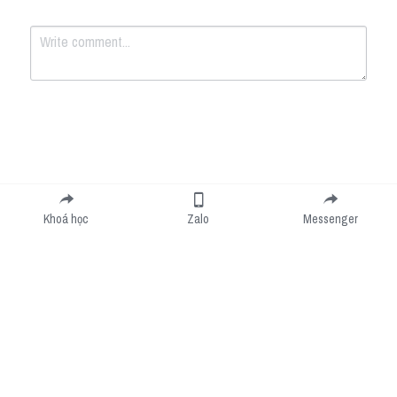
Submit
Cancel
Khoá học
Zalo
Messenger
Cookie Use