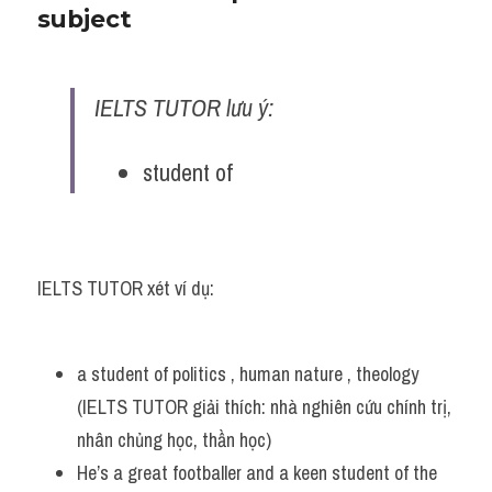
subject
IELTS TUTOR lưu ý:
student of
IELTS TUTOR xét ví dụ:
a student of politics , human nature , theology 
(IELTS TUTOR giải thích: nhà nghiên cứu chính trị, 
nhân chủng học, thần học)
He’s a great footballer and a keen student of the 