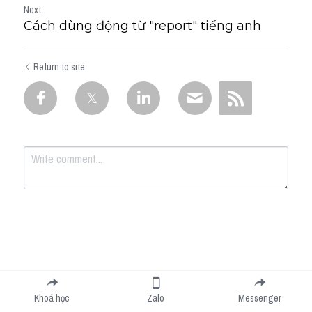
Next
Cách dùng động từ "report" tiếng anh
Return to site
Submit
Cancel
Khoá học
Zalo
Messenger