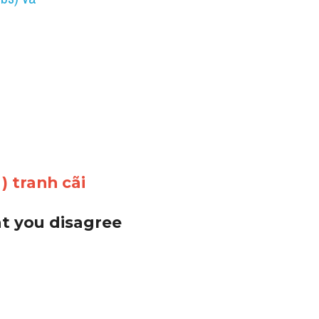
) tranh cãi
t you disagree 