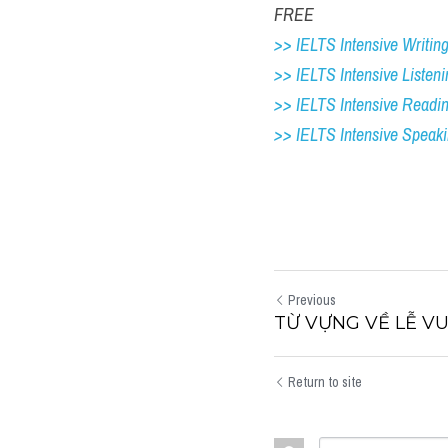
FREE
>> IELTS Intensive Writing 
>> IELTS Intensive Listeni
>> IELTS Intensive Readi
>> IELTS 
Intensive Speak
Previous
TỪ VỰNG VỀ LỄ VU
Return to site