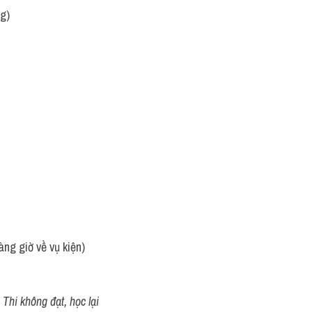
ng)
àng giờ về vụ kiện)
Thi không đạt, học lại 