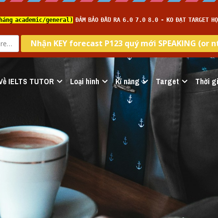
Về IELTS TUTOR
Loại hình
Kĩ năng
Target
Thời gi