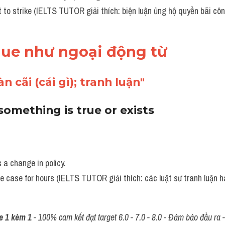
ht to strike (IELTS TUTOR giải thích: biện luận ủng hộ quyền bãi cô
gue như ngoại động từ 
 cãi (cái gì); tranh luận"
something is true or exists
a change in policy.
e case for hours (IELTS TUTOR giải thích: các luật sư tranh luận h
e 1 kèm 1
 - 100% cam kết đạt target 6.0 - 7.0 - 8.0 - Đảm bảo đầu ra - 