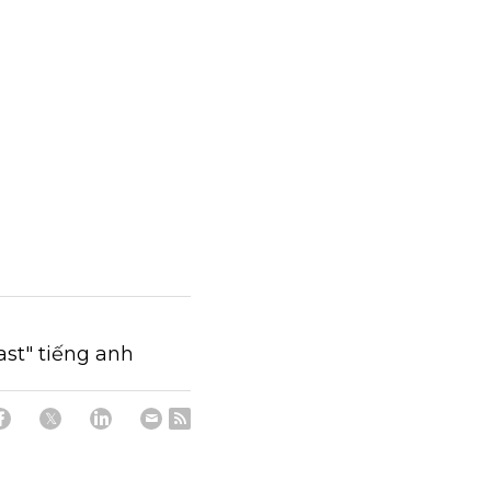
st" tiếng anh