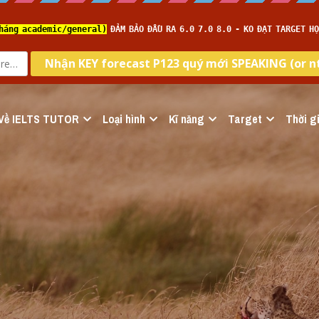
Về IELTS TUTOR
Loại hình
Kĩ năng
Target
Thời gi