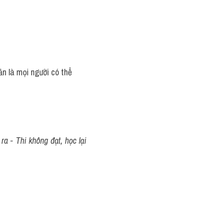
ản là mọi người có thể 
a - Thi không đạt, học lại 