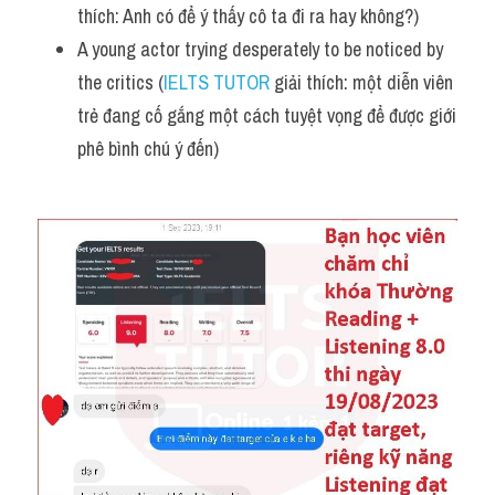
thích: Anh có để ý thấy cô ta đi ra hay không?)
A young actor trying desperately to be noticed by 
the critics (
IELTS TUTOR
 giải thích: một diễn viên 
trẻ đang cố gắng một cách tuyệt vọng để được giới 
phê bình chú ý đến)