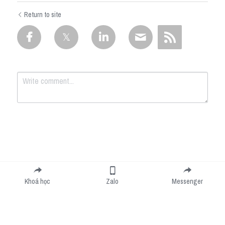
Return to site
Submit
Cancel
Khoá học
Zalo
Messenger