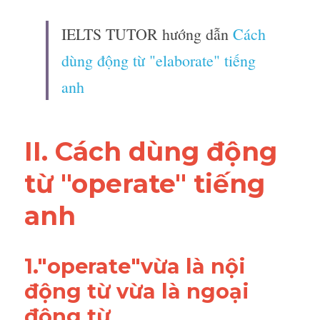
IELTS TUTOR hướng dẫn 
Cách 
dùng động từ "elaborate" tiếng 
anh
II. Cách dùng động 
từ "operate" tiếng 
anh
1."operate"vừa là nội 
động từ vừa là ngoại 
động từ