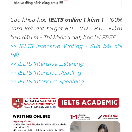
Các khóa học 
IELTS online 1 kèm 1
 - 100% 
cam kết đạt target 6.0 - 7.0 - 8.0 - Đảm 
bảo đầu ra - Thi không đạt, học lại FREE
>> IELTS Intensive Writing - Sửa bài chi 
tiết
>> IELTS Intensive Listening
>> IELTS Intensive Reading
>> IELTS Intensive Speaking