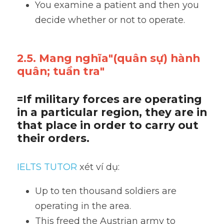
You examine a patient and then you 
decide whether or not to operate.
2.5. Mang nghĩa"(quân sự) hành 
quân; tuần tra"
=If military forces are operating 
in a particular region, they are in 
that place in order to carry out 
their orders.
IELTS TUTOR
 xét ví dụ:
Up to ten thousand soldiers are 
operating in the area. 
This freed the Austrian army to 