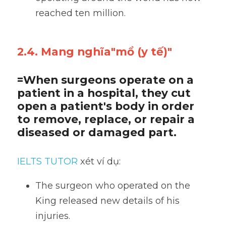
reached ten million.
2.4. Mang nghĩa"mổ (y tế)"
=When surgeons operate on a 
patient in a hospital, they cut 
open a patient's body in order 
to remove, replace, or repair a 
diseased or damaged part.
IELTS TUTOR
 xét ví dụ:
The surgeon who operated on the 
King released new details of his 
injuries. 