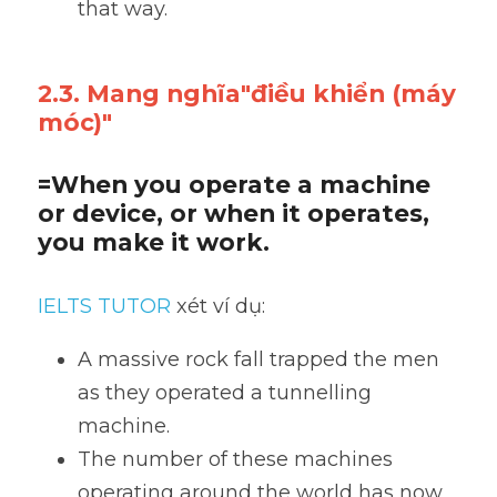
that way.
2.3. Mang nghĩa"điều khiển (máy 
móc)"
=When you operate a machine 
or device, or when it operates, 
you make it work.
IELTS TUTOR
 xét ví dụ:
A massive rock fall trapped the men 
as they operated a tunnelling 
machine.
The number of these machines 
operating around the world has now 