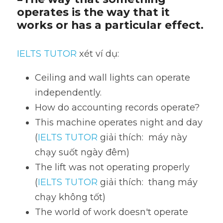
operates is the way that it 
works or has a particular effect.
IELTS TUTOR
 xét ví dụ:
Ceiling and wall lights can operate 
independently.
How do accounting records operate?
This machine operates night and day 
(
IELTS TUTOR
 giải thích:  máy này 
chạy suốt ngày đêm)
The lift was not operating properly 
(
IELTS TUTOR
 giải thích:  thang máy 
chạy không tốt)
The world of work doesn't operate 