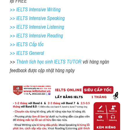
lại FREE
>> IELTS Intensive Writing 
>> IELTS Intensive Speaking 
>> IELTS Intensive Listening
>> IELTS Intensive Reading
>> IELTS Cấp tốc
>> IELTS General
>> 
Thành tích học sinh IELTS TUTOR 
với hàng ngàn 
feedback được cập nhật hàng ngày