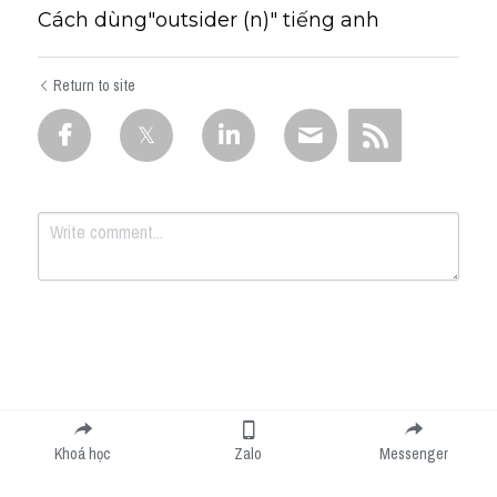
Cách dùng"outsider (n)" tiếng anh
Return to site
Submit
Cancel
Khoá học
Zalo
Messenger