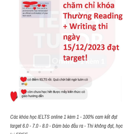
Các khóa học IELTS online 1 kèm 1 - 100% cam kết đạt 
target 6.0 - 7.0 - 8.0 - Đảm bảo đầu ra - Thi không đạt, học 