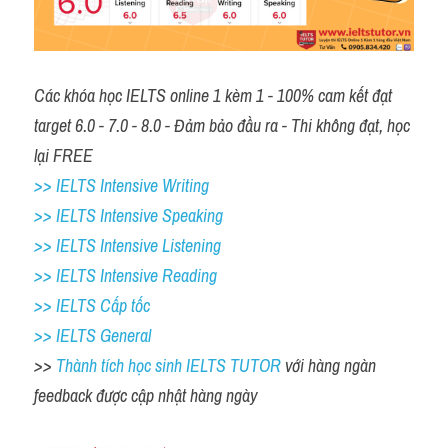
Các khóa học IELTS online 1 kèm 1 - 100% cam kết đạt 
target 6.0 - 7.0 - 8.0 - Đảm bảo đầu ra - Thi không đạt, học 
lại FREE
>> IELTS Intensive Writing 
>> IELTS Intensive Speaking 
>> IELTS Intensive Listening
>> IELTS Intensive Reading
>> IELTS Cấp tốc
>> IELTS General
>> 
Thành tích học sinh IELTS TUTOR 
với hàng ngàn 
feedback được cập nhật hàng ngày