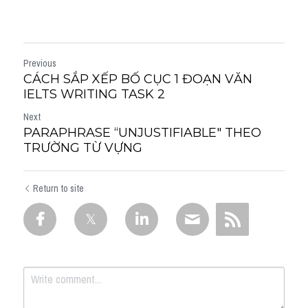
Previous
CÁCH SẮP XẾP BỐ CỤC 1 ĐOẠN VĂN
IELTS WRITING TASK 2
Next
PARAPHRASE “UNJUSTIFIABLE" THEO
TRƯỜNG TỪ VỰNG
Return to site