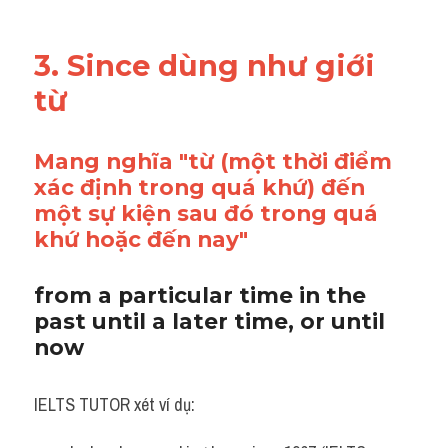
3. Since dùng như giới 
từ 
Mang nghĩa "từ (một thời điểm 
xác định trong quá khứ) đến 
một sự kiện sau đó trong quá 
khứ hoặc đến nay"
from a particular time in the 
past until a later time, or until 
now
IELTS TUTOR xét ví dụ: