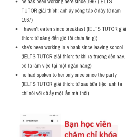
he has been working here since 1967 (IELTS 
TUTOR giải thích: anh ấy công tác ở đây từ năm 
1967)
I haven't eaten since breakfast (IELTS TUTOR giải 
thích: từ sáng đến giờ tôi chưa ăn gì)
she's been working in a bank since leaving school 
(IELTS TUTOR giải thích: từ khi ra trường đến nay, 
cô ta làm việc tại một ngân hàng)
he had spoken to her only once since the party 
(IELTS TUTOR giải thích: từ sau bữa tiệc, anh ta 
chỉ nói với cô ấy một lần mà thôi)