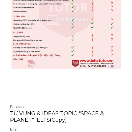
Previous
TỪ VỰNG & IDEAS TOPIC "SPACE &
PLANET" IELTS(Copy)
Next