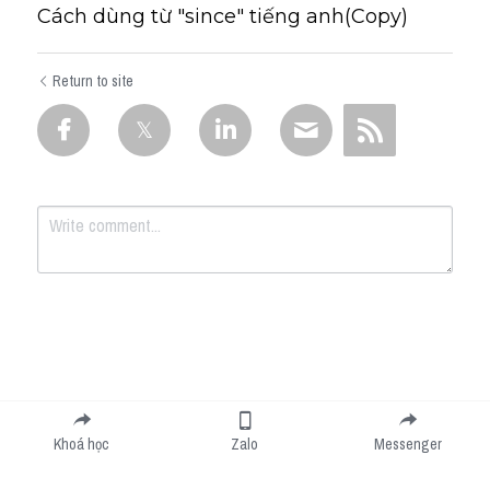
Cách dùng từ "since" tiếng anh(Copy)
Return to site
Submit
Cancel
Khoá học
Zalo
Messenger