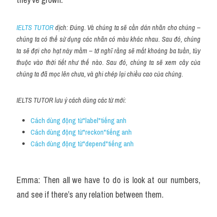
IELTS TUTOR
 dịch: Đúng. Và chúng ta sẽ cần dán nhãn cho chúng – 
chúng ta có thể sử dụng các nhãn có màu khác nhau. Sau đó, chúng 
ta sẽ đợi cho hạt nảy mầm – tớ nghĩ rằng sẽ mất khoảng ba tuần, tùy 
thuộc vào thời tiết như thế nào. Sau đó, chúng ta sẽ xem cây của 
chúng ta đã mọc lên chưa, và ghi chép lại chiều cao của chúng.
IELTS TUTOR lưu ý cách dùng các từ mới:
Cách dùng động từ"label"tiếng anh
Cách dùng động từ"reckon"tiếng anh
Cách dùng động từ"depend"tiếng anh 
Emma: Then all we have to do is look at our numbers, 
and see if there’s any relation between them.