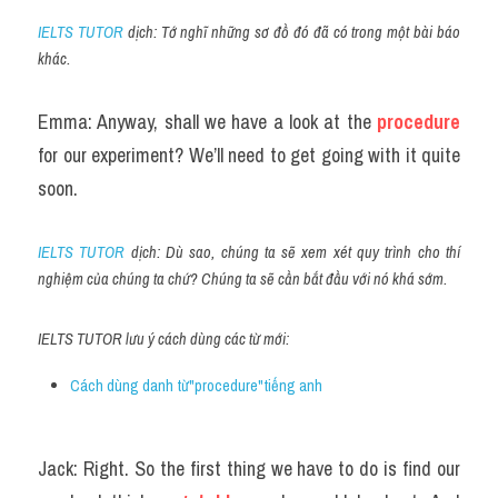
IELTS TUTOR
 dịch: Tớ nghĩ những sơ đồ đó đã có trong một bài báo 
khác.
Emma: Anyway, shall we have a look at the 
procedure
for our experiment? We’ll need to get going with it quite 
soon.
IELTS TUTOR
 dịch: Dù sao, chúng ta sẽ xem xét quy trình cho thí 
nghiệm của chúng ta chứ? Chúng ta sẽ cần bắt đầu với nó khá sớm.
IELTS TUTOR lưu ý cách dùng các từ mới:
Cách dùng danh từ"procedure"tiếng anh 
Jack: Right. So the first thing we have to do is find our 