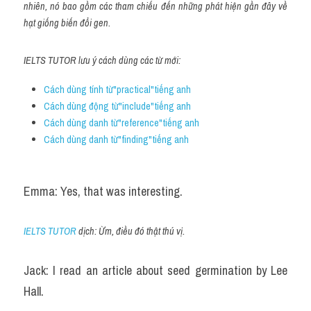
nhiên, nó bao gồm các tham chiếu đến những phát hiện gần đây về 
hạt giống biến đổi gen.
IELTS TUTOR lưu ý cách dùng các từ mới:
Cách dùng tính từ"practical"tiếng anh
Cách dùng động từ"include"tiếng anh
Cách dùng danh từ"reference"tiếng anh
Cách dùng danh từ"finding"tiếng anh
Emma: Yes, that was interesting.
IELTS TUTOR
 dịch: Ừm, điều đó thật thú vị.
Jack: I read an article about seed germination by Lee 
Hall.