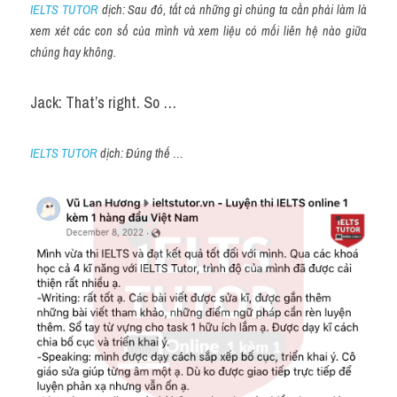
IELTS TUTOR
 dịch: Sau đó, tất cả những gì chúng ta cần phải làm là 
xem xét các con số của mình và xem liệu có mối liên hệ nào giữa 
chúng hay không.
Jack: That’s right. So …
IELTS TUTOR
 dịch: Đúng thế …