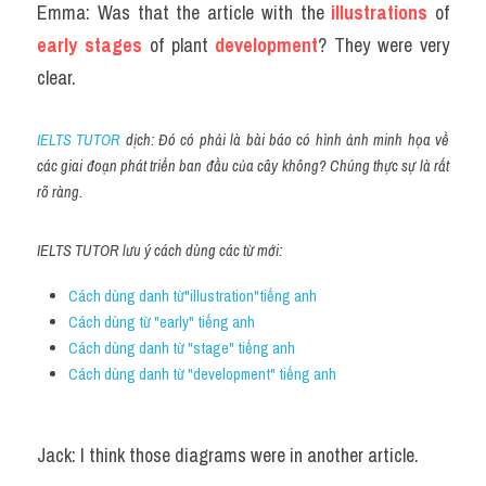
Emma: Was that the article with the
 illustrations
 of 
early stages
 of plant 
development
? They were very 
clear.
IELTS TUTOR
 dịch: Đó có phải là bài báo có hình ảnh minh họa về 
các giai đoạn phát triển ban đầu của cây không? Chúng thực sự là rất 
rõ ràng.
IELTS TUTOR lưu ý cách dùng các từ mới:
Cách dùng danh từ"illustration"tiếng anh
Cách dùng từ "early" tiếng anh
Cách dùng danh từ "stage" tiếng anh
Cách dùng danh từ "development" tiếng anh 
Jack: I think those diagrams were in another article.