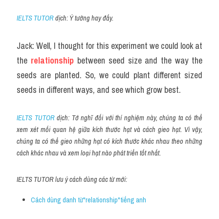
IELTS TUTOR
 dịch: Ý tưởng hay đấy.
Jack: Well, I thought for this experiment we could look at 
the 
relationship
 between seed size and the way the 
seeds are planted. So, we could plant different sized 
seeds in different ways, and see which grow best.
IELTS TUTOR
 dịch: Tớ nghĩ đối với thí nghiệm này, chúng ta có thể 
xem xét mối quan hệ giữa kích thước hạt và cách gieo hạt. Vì vậy, 
chúng ta có thể gieo những hạt có kích thước khác nhau theo những 
cách khác nhau và xem loại hạt nào phát triển tốt nhất.
IELTS TUTOR lưu ý cách dùng các từ mới:
Cách dùng danh từ"relationship"tiếng anh