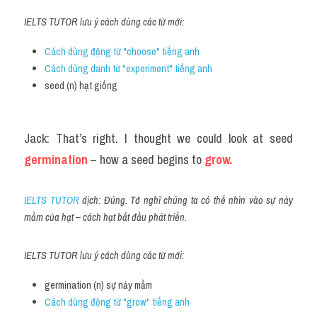
IELTS TUTOR lưu ý cách dùng các từ mới:
Cách dùng động từ "choose" tiếng anh
Cách dùng danh từ "experiment" tiếng anh 
seed (n) hạt giống
Jack: That’s right. I thought we could look at seed 
germination
 – how a seed begins to 
grow.
IELTS TUTOR
 dịch: Đúng. Tớ nghĩ chúng ta có thể nhìn vào sự nảy 
mầm của hạt – cách hạt bắt đầu phát triển.
IELTS TUTOR lưu ý cách dùng các từ mới:
germination (n) sự nảy mầm
Cách dùng động từ "grow" tiếng anh