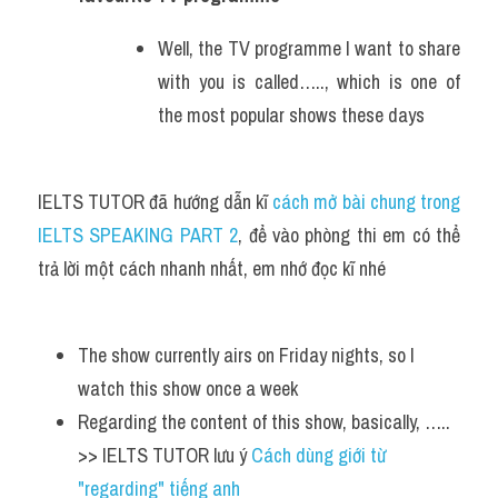
Well, the TV programme I want to share 
with you is called….., which is one of 
the most popular shows these days 
IELTS TUTOR đã hướng dẫn kĩ 
cách mở bài chung trong 
IELTS SPEAKING PART 2
, để vào phòng thi em có thể 
trả lời một cách nhanh nhất, em nhớ đọc kĩ nhé
The show currently airs on Friday nights, so I 
watch this show once a week 
Regarding the content of this show, basically, ….. 
>> IELTS TUTOR lưu ý 
Cách dùng giới từ 
"regarding" tiếng anh