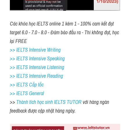
Các khóa học IELTS online 1 kèm 1 - 100% cam kết đạt 
target 6.0 - 7.0 - 8.0 - Đảm bảo đầu ra - Thi không đạt, học 
lại FREE 
>> IELTS Intensive Writing 
>> IELTS Intensive Speaking 
>> IELTS Intensive Listening
>> IELTS Intensive Reading
>> IELTS Cấp tốc
>> IELTS General
>> 
Thành tích học sinh IELTS TUTOR 
với hàng ngàn 
feedback được cập nhật hàng ngày. 