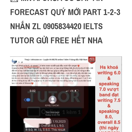
FORECAST QUÝ MỚI PART 1-2-3 
NHẮN ZL 0905834420 IELTS 
TUTOR GỬI FREE HẾT NHA 