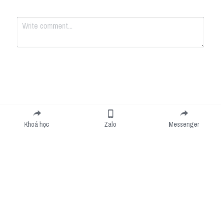
Submit
Cancel
Khoá học
Zalo
Messenger