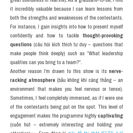
it incredibly valuable because I can learn lessons from 
both the strengths and weaknesses of the contestants. 
For instance, I gain insights into how to present myself 
confidently and how to tackle 
thought-provoking 
questions
 (câu hỏi kích thích tư duy – questions that 
make people think deeply) such as “What leadership 
qualities can you bring to a team?”.
Another reason I’m drawn to this show is its 
nerve-
racking atmosphere
 (bầu không khí căng thẳng – an 
environment that makes you feel nervous or tense). 
Sometimes, I feel completely immersed, as if I were one 
of the contestants being put on the spot. This level of 
engagement makes the programme highly 
captivating
(cuốn hút – extremely interesting and holding your 