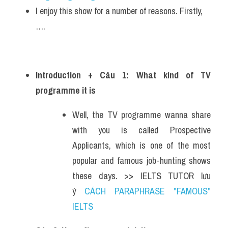
I enjoy this show for a number of reasons. Firstly, 
….
Introduction + Câu 1: What kind of TV 
programme it is
Well, the TV programme wanna share 
with you is called Prospective 
Applicants, which is one of the most 
popular and famous job-hunting shows 
these days. >> IELTS TUTOR lưu 
ý 
CÁCH PARAPHRASE "FAMOUS" 
IELTS