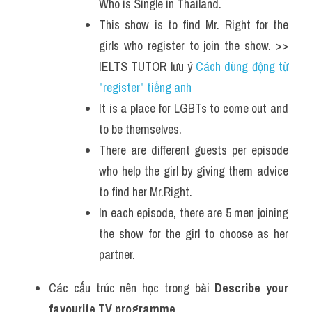
Who is Single in Thailand.
This show is to find Mr. Right for the 
girls who register to join the show. >> 
IELTS TUTOR lưu ý 
Cách dùng động từ 
"register" tiếng anh
It is a place for LGBTs to come out and 
to be themselves.
There are different guests per episode 
who help the girl by giving them advice 
to find her Mr.Right.
In each episode, there are 5 men joining 
the show for the girl to choose as her 
partner.
Các cấu trúc nên học trong bài 
Describe your 
favourite TV programme