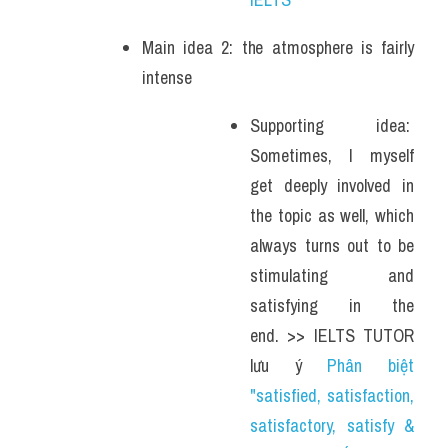
Main idea 2: the atmosphere is fairly 
intense
Supporting idea:  
Sometimes, I myself 
get deeply involved in 
the topic as well, which 
always turns out to be 
stimulating and 
satisfying in the 
end. >> IELTS TUTOR 
lưu ý 
Phân biệt 
"satisfied, satisfaction, 
satisfactory, satisfy & 