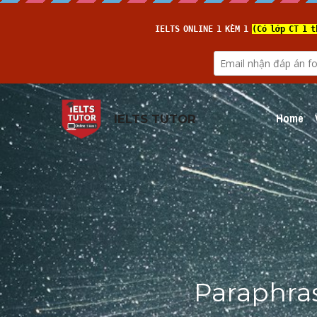
Home
IELTS TUTOR
Paraphras