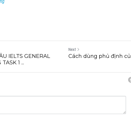
ing
Next
ÂU IELTS GENERAL
Cách dùng phủ định của
ASK 1 ...