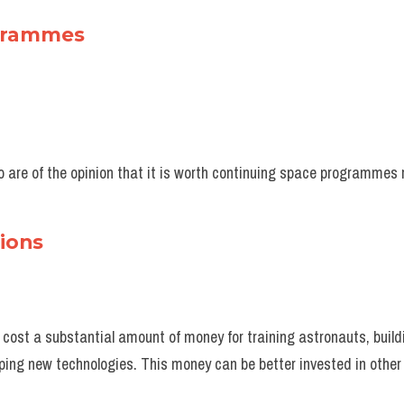
ogrammes
o are of the opinion that it is worth continuing space programmes 
sions
ost a substantial amount of money for training astronauts, buildi
ping new technologies. This money can be better invested in other