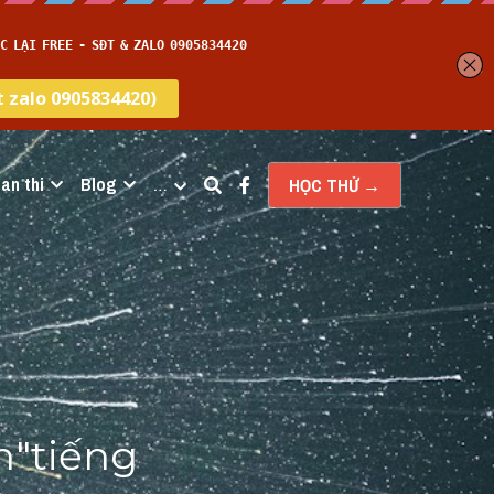
an thi
Blog
…
HỌC THỬ →
"tiếng 