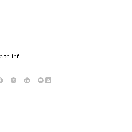
 to-inf