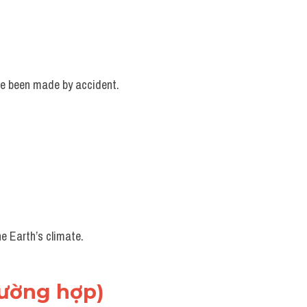
ave been made by accident.
e Earth’s climate.
rường hợp)