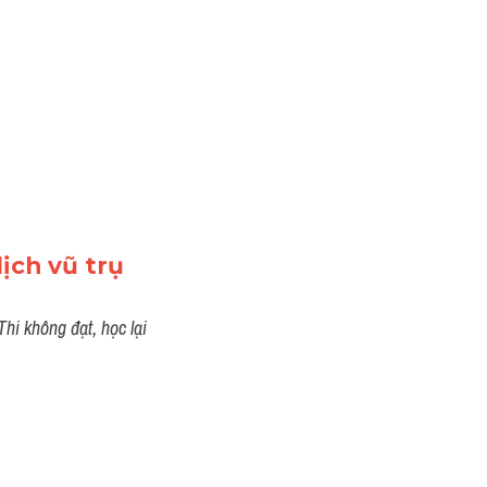
ịch vũ trụ
hi không đạt, học lại 