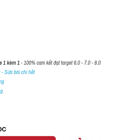
e 1 kèm 1
 - 100% cam kết đạt target 6.0 - 7.0 - 8.0
- Sửa bài chi tiết
ng
ng