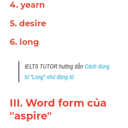
4. yearn
5. desire
6. long
IELTS TUTOR hướng dẫn 
Cách dùng 
từ "Long" như động từ
III. Word form của 
"aspire"