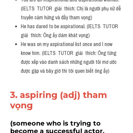
(IELTS  TUTOR  giải  thích: Chị là người phụ nữ dễ 
truyền cảm hứng và đầy tham vọng)
He has dared to be aspirational. (IELTS  TUTOR  
giải  thích: Ông ấy dám khát vọng)
He was on my aspirational list once and I now 
know him. (IELTS  TUTOR  giải  thích: Ông từng 
được xếp vào danh sách những người tôi mơ ước 
được gặp và bây giờ thì tôi quen biết ông ấy)
3. aspiring (adj) tham 
vọng
(someone who is trying to 
become a successful actor, 