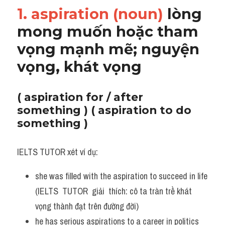
1. aspiration (noun) 
lòng 
mong muốn hoặc tham 
vọng mạnh mẽ; nguyện 
vọng, khát vọng
( aspiration for / after 
something ) ( aspiration to do 
something )
IELTS TUTOR xét ví dụ:
she was filled with the aspiration to succeed in life 
(IELTS  TUTOR  giải  thích: cô ta tràn trề khát 
vọng thành đạt trên đường đời)
he has serious aspirations to a career in politics 