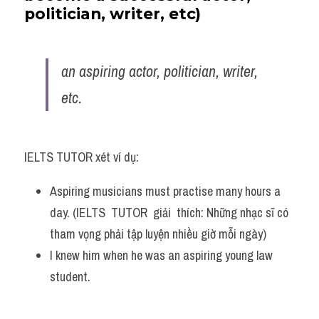
politician, writer, etc)
an aspiring actor, politician, writer, 
etc.
IELTS TUTOR xét ví dụ:
Aspiring musicians must practise many hours a 
day. (IELTS  TUTOR  giải  thích: Những nhạc sĩ có 
tham vọng phải tập luyện nhiều giờ mỗi ngày)
I knew him when he was an aspiring young law 
student.