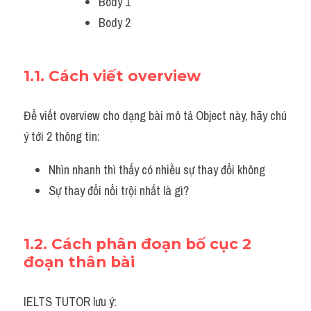
Body 1
Body 2 
1.1. Cách viết overview
Để viết overview cho dạng bài mô tả Object này, hãy chú 
ý tới 2 thông tin:
Nhìn nhanh thì thấy có nhiều sự thay đổi không
Sự thay đổi nổi trội nhất là gì?
1.2. Cách phân đoạn bố cục 2 
đoạn thân bài
IELTS TUTOR lưu ý: