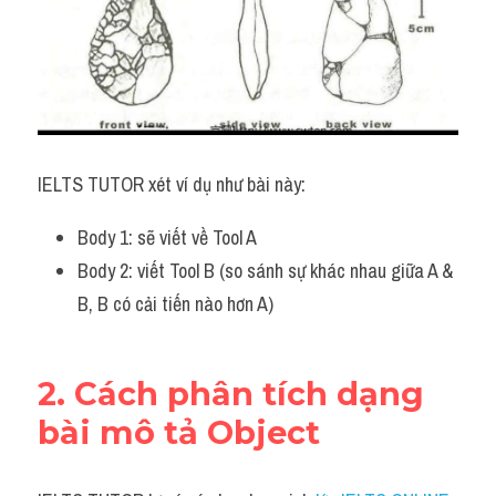
IELTS TUTOR xét ví dụ như bài này:
Body 1: sẽ viết về Tool A 
Body 2: viết Tool B (so sánh sự khác nhau giữa A & 
B, B có cải tiến nào hơn A)
2. Cách phân tích dạng 
bài mô tả Object