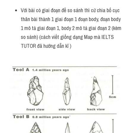
Với bài có giai đoạn để so sánh thì cứ chia bố cục 
thân bài thành 1 giai đoạn 1 đoạn body, đoạn body 
1 mô tả giai đoạn 1, body 2 mô tả giai đoạn 2 (kèm 
so sánh) (cách viết giống dạng Map mà IELTS 
TUTOR đã hướng dẫn kĩ )