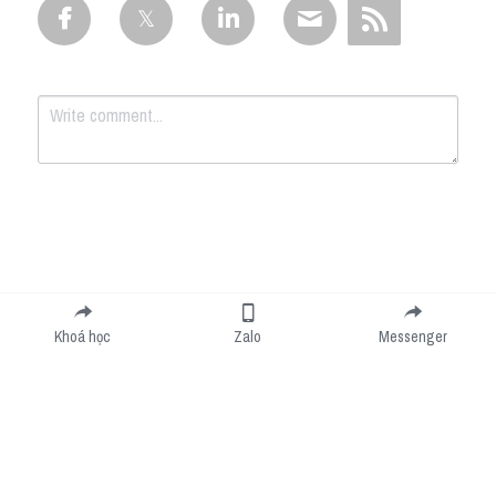
Submit
Cancel
Khoá học
Zalo
Messenger