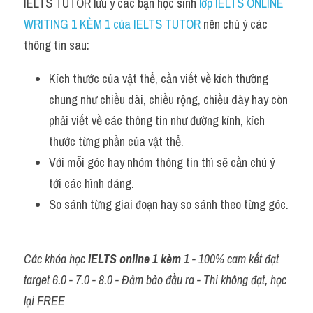
IELTS TUTOR lưu ý các bạn học sinh 
lớp IELTS ONLINE 
WRITING 1 KÈM 1 của IELTS TUTOR
 nên chú ý các 
thông tin sau:
Kích thước của vật thể, cần viết về kích thường 
chung như chiều dài, chiều rộng, chiều dày hay còn 
phải viết về các thông tin như đường kính, kích 
thước từng phần của vật thể.
Với mỗi góc hay nhóm thông tin thì sẽ cần chú ý 
tới các hình dáng.
So sánh từng giai đoạn hay so sánh theo từng góc.
Các khóa học 
IELTS online 1 kèm 1
 - 100% cam kết đạt 
target 6.0 - 7.0 - 8.0 - Đảm bảo đầu ra - Thi không đạt, học 
lại FREE