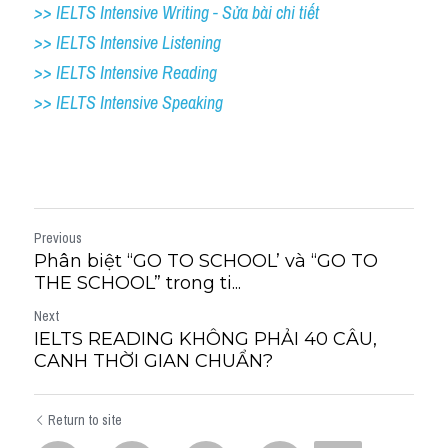
>> IELTS Intensive Writing - Sửa bài chi tiết
>> IELTS Intensive Listening
>> IELTS Intensive Reading
>> IELTS 
Intensive Speaking
Previous
Phân biệt “GO TO SCHOOL’ và “GO TO
THE SCHOOL” trong ti...
Next
IELTS READING KHÔNG PHẢI 40 CÂU,
CANH THỜI GIAN CHUẨN?
Return to site