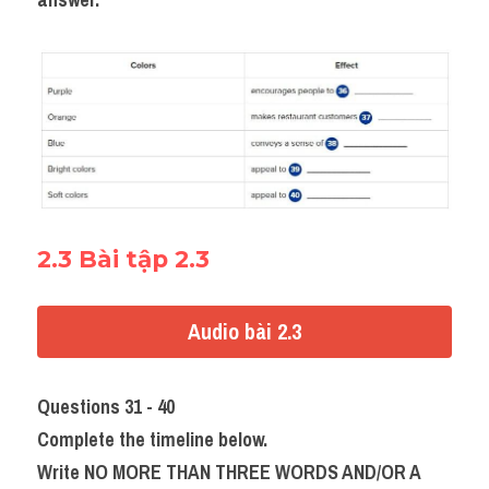
2.3 Bài tập 2.3
Audio bài 2.3
Questions 31 - 40
Complete the timeline below.
Write NO MORE THAN THREE WORDS AND/OR A 