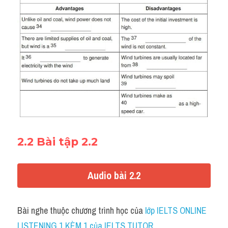
2.2 Bài tập 2.2
Audio bài 2.2
Bài nghe thuộc chương trình học của 
lớp IELTS ONLINE 
LISTENING 1 KÈM 1 của IELTS TUTOR