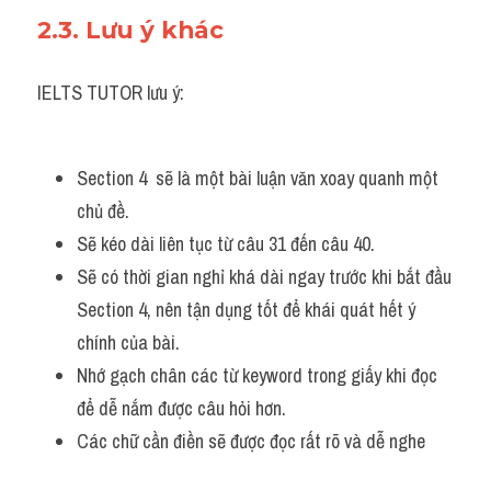
2.3. Lưu ý khác
IELTS TUTOR lưu ý:
Section 4  sẽ là một bài luận văn xoay quanh một 
chủ đề. 
Sẽ kéo dài liên tục từ câu 31 đến câu 40. 
Sẽ có thời gian nghỉ khá dài ngay trước khi bắt đầu 
Section 4, nên tận dụng tốt để khái quát hết ý 
chính của bài.
Nhớ gạch chân các từ keyword trong giấy khi đọc 
để dễ nắm được câu hỏi hơn.
Các chữ cần điền sẽ được đọc rất rõ và dễ nghe