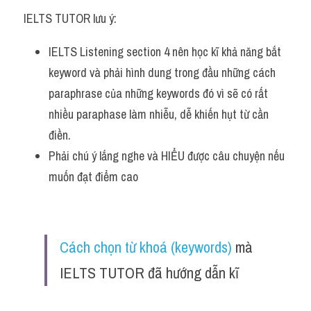
IELTS TUTOR lưu ý:
IELTS Listening section 4 nên học kĩ khả năng bắt 
keyword và phải hình dung trong đầu những cách 
paraphrase của những keywords đó vì sẽ có rất 
nhiều paraphase làm nhiễu, dễ khiến hụt từ cần 
điền. 
Phải chú ý lắng nghe và HIỂU được câu chuyện nếu 
muốn đạt điểm cao 
Cách chọn từ khoá (keywords)
 mà 
IELTS TUTOR đã hướng dẫn kĩ