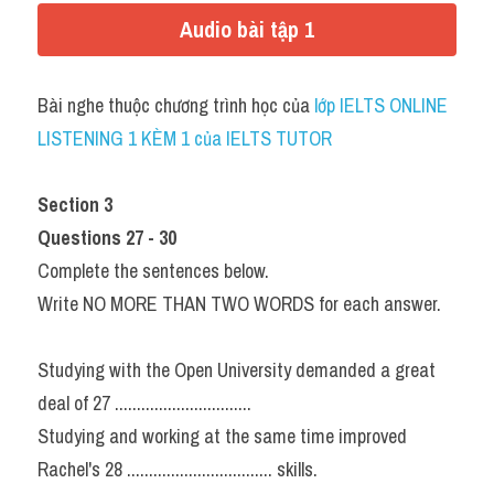
Audio bài tập 1
Bài nghe thuộc chương trình học của 
lớp IELTS ONLINE 
LISTENING 1 KÈM 1 của IELTS TUTOR
Section 3
Questions 27 - 30
Complete the sentences below.
Write NO MORE THAN TWO WORDS for each answer.
Studying with the Open University demanded a great 
deal of 27 ...............................
Studying and working at the same time improved 
Rachel's 28 ................................. skills.