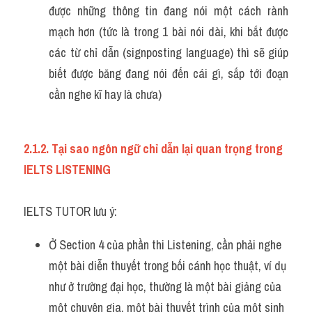
được những thông tin đang nói một cách rành 
mạch hơn (tức là trong 1 bài nói dài, khi bắt được 
các từ chỉ dẫn (signposting language) thì sẽ giúp 
biết được băng đang nói đến cái gì, sắp tới đoạn 
cần nghe kĩ hay là chưa)
2.1.2. Tại sao ngôn ngữ chỉ dẫn lại quan trọng trong 
IELTS LISTENING 
IELTS TUTOR lưu ý:
Ở Section 4 của phần thi Listening, cần phải nghe 
một bài diễn thuyết trong bối cánh học thuật, ví dụ 
như ở trường đại học, thường là một bài giảng của 
một chuyên gia, một bài thuyết trình của một sinh 