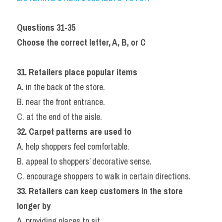
Questions 31-35
Choose the correct letter, A, B, or C
31. Retailers place popular items
A. in the back of the store.
B. near the front entrance.
C. at the end of the aisle.
32. Carpet patterns are used to
A. help shoppers feel comfortable.
B. appeal to shoppers’ decorative sense.
C. encourage shoppers to walk in certain directions.
33. Retailers can keep customers in the store 
longer by
A. providing places to sit.