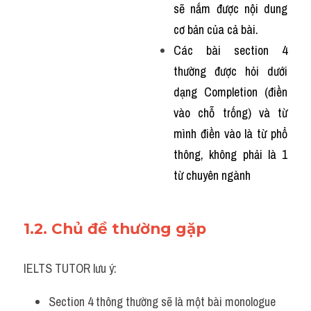
sẽ nắm được nội dung 
Listening
cơ bản của cả bài. 
Các bài section 4 
Speaking
thường được hỏi dưới 
Writing
dạng Completion (điền 
vào chỗ trống) và từ 
Reading
mình điền vào là từ phổ 
Homepage
thông, không phải là 1 
từ chuyên ngành 
1.2. Chủ đề thường gặp
IELTS TUTOR lưu ý:
Section 4 thông thường sẽ là một bài monologue 