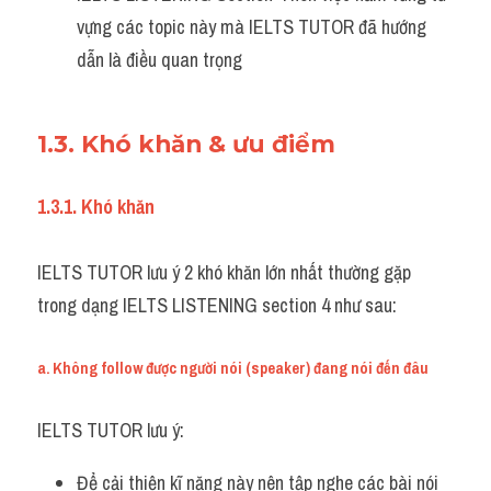
vựng các topic này mà IELTS TUTOR đã hướng 
dẫn là điều quan trọng 
1.3. Khó khăn & ưu điểm
1.3.1. Khó khăn
IELTS TUTOR lưu ý 2 khó khăn lớn nhất thường gặp 
trong dạng IELTS LISTENING section 4 như sau:
a. Không follow được người nói (speaker) đang nói đến đâu
IELTS TUTOR lưu ý:
Để cải thiện kĩ năng này nên tập nghe các bài nói 