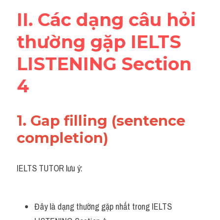
II. Các dạng câu hỏi 
thường gặp IELTS 
LISTENING Section 
4 
1. Gap filling (sentence 
completion)
IELTS TUTOR lưu ý:
Đây là dạng thường gặp nhất trong IELTS 