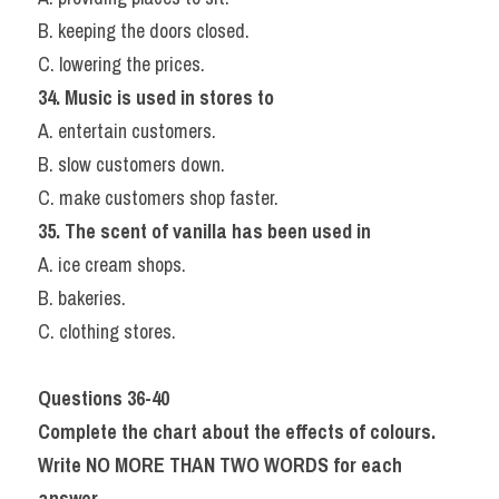
B. keeping the doors closed.
C. lowering the prices.
34. Music is used in stores to
A. entertain customers.
B. slow customers down.
C. make customers shop faster.
35. The scent of vanilla has been used in
A. ice cream shops.
B. bakeries.
C. clothing stores.
Questions 36-40
Complete the chart about the effects of colours.
Write NO MORE THAN TWO WORDS for each 
answer.