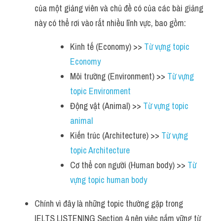
của một giảng viên và chủ đề có của các bài giảng 
này có thể rơi vào rất nhiều lĩnh vực, bao gồm:
Kinh tế (Economy) >> 
Từ vựng topic 
Economy 
Môi trường (Environment) >> 
Từ vựng 
topic Environment  
Động vật (Animal) >> 
Từ vựng topic 
animal 
Kiến trúc (Architecture) >> 
Từ vựng 
topic Architecture
Cơ thể con người (Human body) >> 
Từ 
vựng topic human body
Chính vì đây là những topic thường gặp trong 
IELTS LISTENING Section 4 nên việc nắm vững từ 