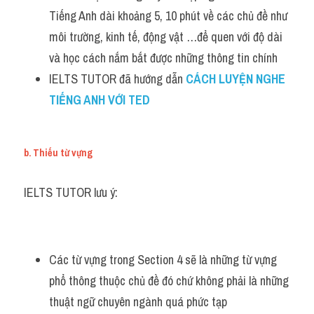
Tiếng Anh dài khoảng 5, 10 phút về các chủ đề như 
môi trường, kinh tế, động vật …để quen với độ dài 
và học cách nắm bắt được những thông tin chính
IELTS TUTOR đã hướng dẫn 
CÁCH LUYỆN NGHE 
TIẾNG ANH VỚI TED
b. Thiếu từ vựng
IELTS TUTOR lưu ý:
Các từ vựng trong Section 4 sẽ là những từ vựng 
phổ thông thuộc chủ đề đó chứ không phải là những 
thuật ngữ chuyên ngành quá phức tạp