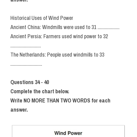
Historical Uses of Wind Power
Ancient China: Windmills were used to 31 ..................
Ancient Persia: Farmers used wind power to 32 
.........................
The Netherlands: People used windmills to 33 
..........................
Questions 34 - 40
Complete the chart below.
Write NO MORE THAN TWO WORDS for each 
answer.