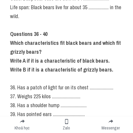
Life span: Black bears live for about 35 ................. in the 
wild.
Questions 36 - 40
Which characteristics fit black bears and which fit 
grizzly bears?
Write A if it is a characteristic of black bears.
Write B if it is a characteristic of grizzly bears.
36. Has a patch of light fur on its chest ....................
37. Weighs 225 kilos ........................
38. Has a shoulder hump ......................
39. Has pointed ears ...........................
40. Has shorter claws ........................
Khoá học
Zalo
Messenger