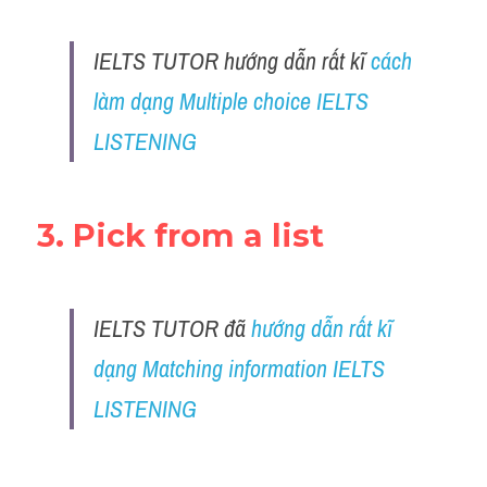
IELTS TUTOR hướng dẫn rất kĩ 
cách 
làm dạng Multiple choice IELTS 
LISTENING
3. Pick from a list
IELTS TUTOR đã 
hướng dẫn rất kĩ 
dạng Matching information IELTS 
LISTENING