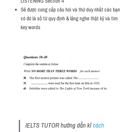
LISTENING Section 4 
Sẽ được cung cấp câu hỏi và thứ duy nhất các bạn 
có đó là số từ quy định & lắng nghe thật kỹ và tìm 
key words
IELTS TUTOR hướng dẫn kĩ 
cách 