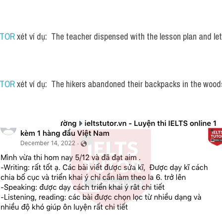
UTOR
 xét ví dụ:  The teacher dispensed with the lesson plan and let
UTOR
 xét ví dụ:  The hikers abandoned their backpacks in the wood