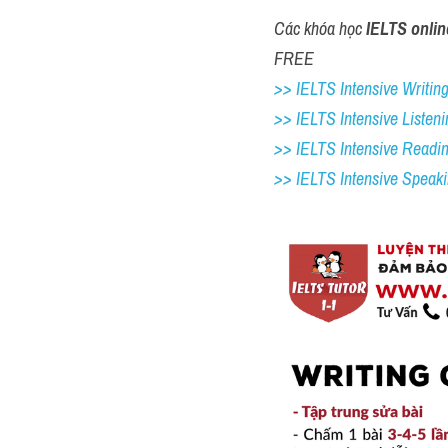
Các khóa học 
IELTS onlin
FREE
>> IELTS Intensive Writing 
>> IELTS Intensive Listeni
>> IELTS Intensive Readi
>> IELTS 
Intensive Speak