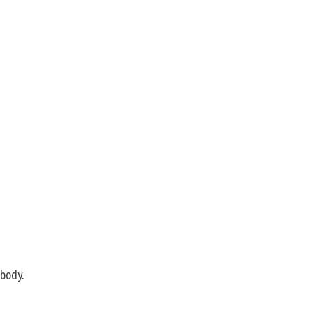
 body.