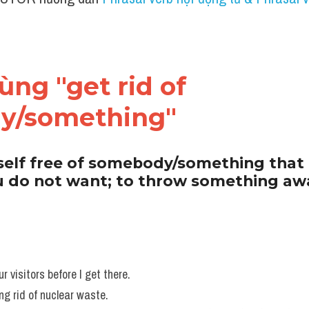
ùng "get rid of 
y/something"
elf free of somebody/something that i
u do not want; to throw something aw
r visitors before I get there. 
ng rid of nuclear waste. 