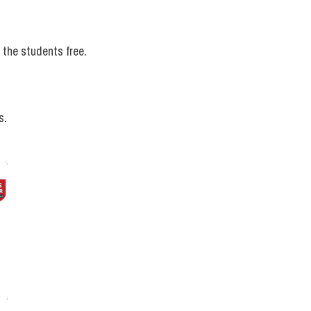
 the students free.
s.