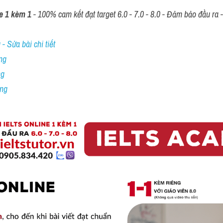
e 1 kèm 1
 - 100% cam kết đạt target 6.0 - 7.0 - 8.0 - Đảm bảo đầu ra - 
- Sửa bài chi tiết
ng
ng
ing