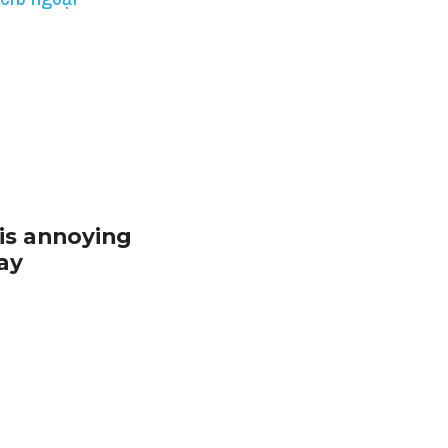
s annoying 
ay