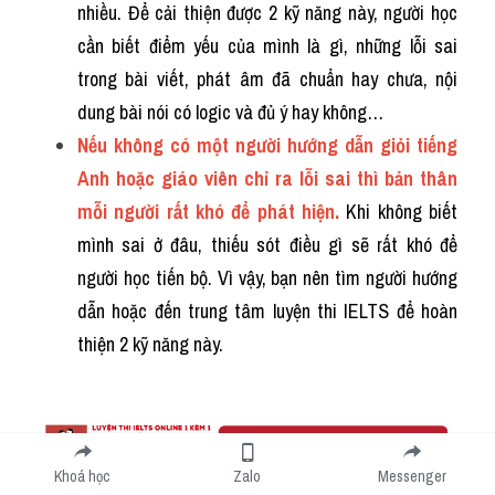
nhiều. Để cải thiện được 2 kỹ năng này, người học 
cần biết điểm yếu của mình là gì, những lỗi sai 
trong bài viết, phát âm đã chuẩn hay chưa, nội 
dung bài nói có logic và đủ ý hay không…
Nếu không có một người hướng dẫn giỏi tiếng 
Anh hoặc giáo viên chỉ ra lỗi sai thì bản thân 
mỗi người rất khó để phát hiện.
 Khi không biết 
mình sai ở đâu, thiếu sót điều gì sẽ rất khó để 
người học tiến bộ. Vì vậy, bạn nên tìm người hướng 
dẫn hoặc đến trung tâm luyện thi IELTS để hoàn 
thiện 2 kỹ năng này.
Khoá học
Zalo
Messenger