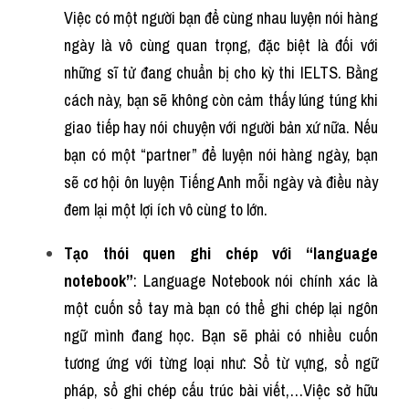
Việc có một người bạn để cùng nhau luyện nói hàng 
ngày là vô cùng quan trọng, đặc biệt là đối với 
những sĩ tử đang chuẩn bị cho kỳ thi IELTS. Bằng 
cách này, bạn sẽ không còn cảm thấy lúng túng khi 
giao tiếp hay nói chuyện với người bản xứ nữa. Nếu 
bạn có một “partner” để luyện nói hàng ngày, bạn 
sẽ cơ hội ôn luyện Tiếng Anh mỗi ngày và điều này 
đem lại một lợi ích vô cùng to lớn.
Tạo thói quen ghi chép với “language 
notebook”
: Language Notebook nói chính xác là 
một cuốn sổ tay mà bạn có thể ghi chép lại ngôn 
ngữ mình đang học. Bạn sẽ phải có nhiều cuốn 
tương ứng với từng loại như: Sổ từ vựng, sổ ngữ 
pháp, sổ ghi chép cấu trúc bài viết,…Việc sở hữu 