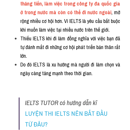
thăng tiến, làm việc trong công ty đa quốc gia 
ở trong nước mà còn có thể đi nước ngoài
, mở 
rộng nhiều cơ hội hơn. Vì IELTS là yêu cầu bắt buộc 
khi muốn làm việc tại nhiều nước trên thế giới.
Thiếu IELTS khi đi làm đồng nghĩa với việc bạn đã 
tự đánh mất đi những cơ hội phát triển bản thân rất 
lớn.  
Do đó IELTS là xu hướng mà người đi làm chọn và 
ngày càng tăng mạnh theo thời gian.
IELTS TUTOR có hướng dẫn kĩ 
LUYỆN THI IELTS NÊN BẮT ĐẦU 
TỪ ĐÂU?