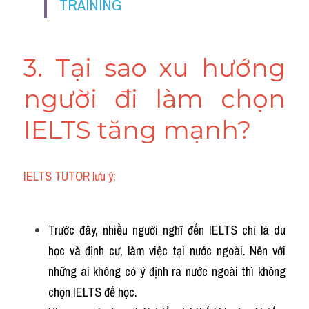
TRAINING
3. Tại sao xu hướng 
người đi làm chọn 
IELTS tăng mạnh?
IELTS TUTOR lưu ý:
Trước đây, nhiều người nghĩ đến IELTS chỉ là du 
học và định cư, làm việc tại nước ngoài. Nên với 
những ai không có ý định ra nước ngoài thì không 
chọn IELTS để học.