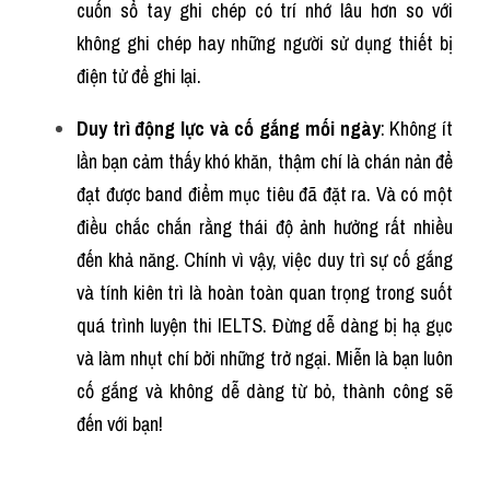
cuốn sổ tay ghi chép có trí nhớ lâu hơn so với 
không ghi chép hay những người sử dụng thiết bị 
điện tử để ghi lại.
Duy trì động lực và cố gắng mối ngày
: Không ít 
lần bạn cảm thấy khó khăn, thậm chí là chán nản để 
đạt được band điểm mục tiêu đã đặt ra. Và có một 
điều chắc chắn rằng thái độ ảnh hưởng rất nhiều 
đến khả năng. Chính vì vậy, việc duy trì sự cố gắng 
và tính kiên trì là hoàn toàn quan trọng trong suốt 
quá trình luyện thi IELTS. Đừng dễ dàng bị hạ gục 
và làm nhụt chí bởi những trở ngại. Miễn là bạn luôn 
cố gắng và không dễ dàng từ bỏ, thành công sẽ 
đến với bạn!