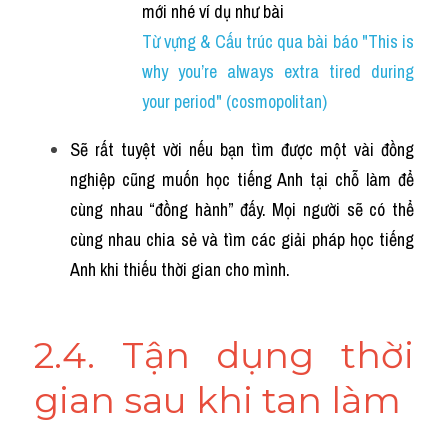
mới nhé ví dụ như bài 
Từ vựng & Cấu trúc qua bài báo "This is 
why you’re always extra tired during 
your period" (cosmopolitan)
Sẽ rất tuyệt vời nếu bạn tìm được một vài đồng 
nghiệp cũng muốn học tiếng Anh tại chỗ làm để 
cùng nhau “đồng hành” đấy. Mọi người sẽ có thể 
cùng nhau chia sẻ và tìm các giải pháp học tiếng 
Anh khi thiếu thời gian cho mình.
2.4. Tận dụng thời 
gian sau khi tan làm