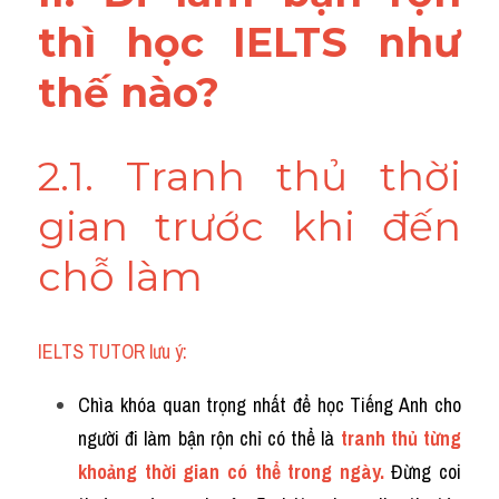
thì học IELTS như 
thế nào?
2.1. Tranh thủ thời 
gian trước khi đến 
chỗ làm
IELTS TUTOR lưu ý:
Chìa khóa quan trọng nhất để học Tiếng Anh cho 
người đi làm bận rộn chỉ có thể là 
tranh thủ từng 
khoảng thời gian có thể trong ngày.
 Đừng coi 