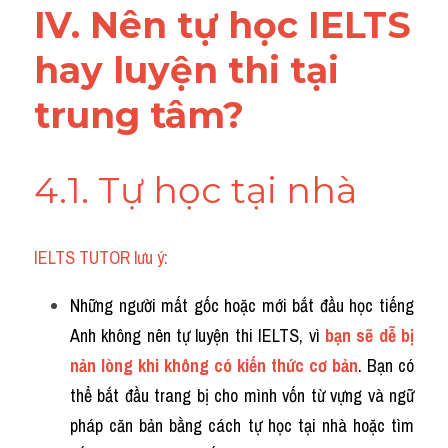
IV. Nên tự học IELTS 
hay luyện thi tại 
trung tâm?
4.1. Tự học tại nhà
IELTS TUTOR lưu ý:
Những người mất gốc hoặc mới bắt đầu học tiếng 
Anh không nên tự luyện thi IELTS, vì 
bạn sẽ dễ bị 
nản lòng khi không có kiến thức cơ bản
. Bạn có 
thể bắt đầu trang bị cho mình vốn từ vựng và ngữ 
pháp căn bản bằng cách tự học tại nhà hoặc tìm 