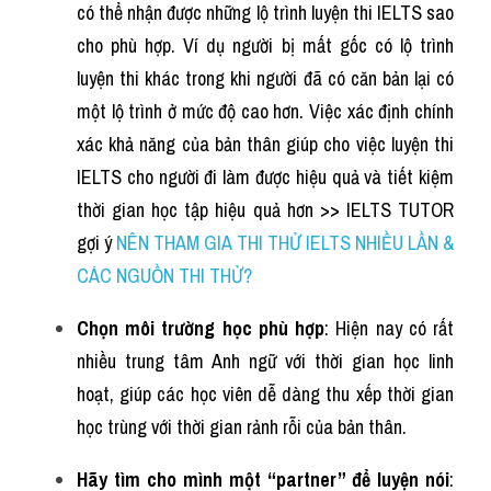
có thể nhận được những lộ trình luyện thi IELTS sao 
cho phù hợp. Ví dụ người bị mất gốc có lộ trình 
luyện thi khác trong khi người đã có căn bản lại có 
một lộ trình ở mức độ cao hơn. Việc xác định chính 
xác khả năng của bản thân giúp cho việc luyện thi 
IELTS cho người đi làm được hiệu quả và tiết kiệm 
thời gian học tập hiệu quả hơn >> IELTS TUTOR 
gợi ý 
NÊN THAM GIA THI THỬ IELTS NHIỀU LẦN & 
CÁC NGUỒN THI THỬ?
Chọn môi trường học phù hợp
: Hiện nay có rất 
nhiều trung tâm Anh ngữ với thời gian học linh 
hoạt, giúp các học viên dễ dàng thu xếp thời gian 
học trùng với thời gian rảnh rỗi của bản thân.
Hãy tìm cho mình một “partner” để luyện nói
: 