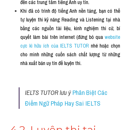
đến các trung tâm tiếng Anh uy tín.
Khi đã có trình độ tiếng Anh nền tảng, bạn có thể 
tự luyện thi kỹ năng Reading và Listening tại nhà 
bằng các nguồn tài liệu, kinh nghiệm thi cử, bí 
quyết làm bài trên internet (đừng bỏ qua 
website 
cực kì hữu ích của IELTS TUTOR 
nhé hoặc chọn 
cho mình những cuốn sách chất lượng từ những 
nhà xuất bản uy tín để luyện thi.
IELTS TUTOR lưu ý 
Phân Biệt Các 
Điểm Ngữ Pháp Hay Sai IELTS
4.2. Luyện thi tại 