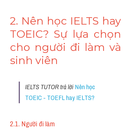
2. Nên học IELTS hay 
TOEIC? Sự lựa chọn 
cho người đi làm và 
sinh viên
IELTS TUTOR trả lời 
Nên học 
TOEIC - TOEFL hay IELTS?
2.1. Người đi làm