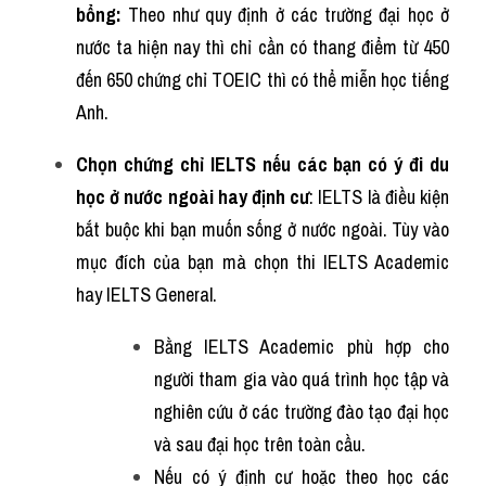
bổng:
 Theo như quy định ở các trường đại học ở 
nước ta hiện nay thì chỉ cần có thang điểm từ 450 
đến 650 chứng chỉ TOEIC thì có thể miễn học tiếng 
Anh.
Chọn chứng chỉ IELTS nếu các bạn có ý đi du 
học ở nước ngoài hay định cư
: IELTS là điều kiện 
bắt buộc khi bạn muốn sống ở nước ngoài. Tùy vào 
mục đích của bạn mà chọn thi IELTS Academic 
hay IELTS General. 
Bằng IELTS Academic phù hợp cho 
người tham gia vào quá trình học tập và 
nghiên cứu ở các trường đào tạo đại học 
và sau đại học trên toàn cầu. 
Nếu có ý định cư hoặc theo học các 