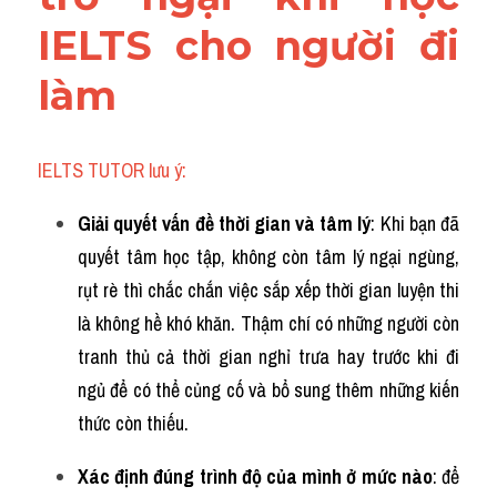
IELTS cho người đi 
làm
IELTS TUTOR lưu ý:
Giải quyết vấn đề thời gian và tâm lý
: Khi bạn đã 
quyết tâm học tập, không còn tâm lý ngại ngùng, 
rụt rè thì chắc chắn việc sắp xếp thời gian luyện thi 
là không hề khó khăn. Thậm chí có những người còn 
tranh thủ cả thời gian nghỉ trưa hay trước khi đi 
ngủ để có thể củng cố và bổ sung thêm những kiến 
thức còn thiếu.  
Xác định đúng trình độ của mình ở mức nào
: để 