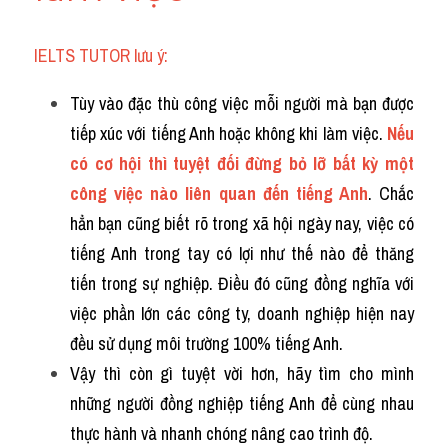
IELTS TUTOR lưu ý:
Tùy vào đặc thù công việc mỗi người mà bạn được 
tiếp xúc với tiếng Anh hoặc không khi làm việc. 
Nếu 
có cơ hội thì tuyệt đối đừng bỏ lỡ bất kỳ một 
công việc nào liên quan đến tiếng Anh
. Chắc 
hẳn bạn cũng biết rõ trong xã hội ngày nay, việc có 
tiếng Anh trong tay có lợi như thế nào để thăng 
tiến trong sự nghiệp. Điều đó cũng đồng nghĩa với 
việc phần lớn các công ty, doanh nghiệp hiện nay 
đều sử dụng môi trường 100% tiếng Anh. 
Vậy thì còn gì tuyệt vời hơn, hãy tìm cho mình 
những người đồng nghiệp tiếng Anh để cùng nhau 
thực hành và nhanh chóng nâng cao trình độ.