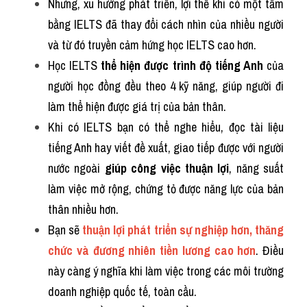
Nhưng, xu hướng phát triển, lợi thế khi có một tấm 
bằng IELTS đã thay đổi cách nhìn của nhiều người 
và từ đó truyền cảm hứng học IELTS cao hơn.
Học IELTS 
thể hiện được trình độ tiếng Anh
 của 
người học đồng đều theo 4 kỹ năng, giúp người đi 
làm thể hiện được giá trị của bản thân.
Khi có IELTS bạn có thể nghe hiểu, đọc tài liệu 
tiếng Anh hay viết đề xuất, giao tiếp được với người 
nước ngoài 
giúp công việc thuận lợi
, năng suất 
làm việc mở rộng, chứng tỏ được năng lực của bản 
thân nhiều hơn.
Bạn sẽ 
thuận lợi phát triển sự nghiệp hơn, thăng 
chức và đương nhiên tiền lương cao hơn
. Điều 
này càng ý nghĩa khi làm việc trong các môi trường 
doanh nghiệp quốc tế, toàn cầu.