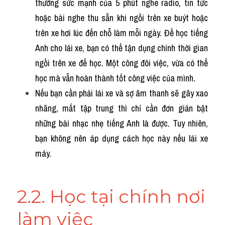
thường sức mạnh của 5 phút nghe radio, tin tức 
hoặc bài nghe thu sẵn khi ngồi trên xe buýt hoặc 
trên xe hơi lúc đến chỗ làm mỗi ngày. Để học tiếng 
Anh cho lái xe, bạn có thể tận dụng chính thời gian 
ngồi trên xe để học. Một công đôi việc, vừa có thể 
học mà vẫn hoàn thành tốt công việc của mình.
Nếu bạn cần phải lái xe và sợ âm thanh sẽ gây xao 
nhãng, mất tập trung thì chỉ cần đơn giản bật 
những bài nhạc nhẹ tiếng Anh là được. Tuy nhiên, 
bạn không nên áp dụng cách học này nếu lái xe 
máy.
2.2. Học tại chính nơi 
làm việc