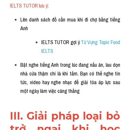
IELTS TUTOR lưu ý:
Lên danh sách đồ cần mua khi đi chợ bằng tiếng 
Anh
IELTS TUTOR gợi ý 
Từ Vựng Topic Food 
IELTS
Bật nghe tiếng Anh trong lúc đang nấu ăn, lau dọn 
nhà cửa thậm chí là khi tắm. Bạn có thể nghe tin 
tức, video hay nghe nhạc để giải tỏa áp lực sau 
một ngày làm việc căng thẳng
III. Giải pháp loại bỏ 
trở ngại khi học 