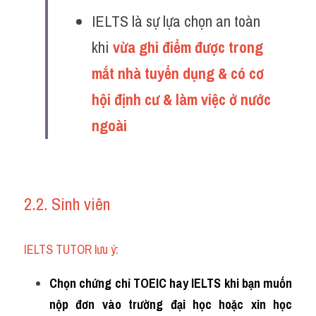
IELTS là sự lựa chọn an toàn 
khi 
vừa ghi điểm được trong 
mắt nhà tuyển dụng & có cơ 
hội định cư & làm việc ở nước 
ngoài 
2.2. Sinh viên
IELTS TUTOR lưu ý:
Chọn chứng chỉ TOEIC hay IELTS khi bạn muốn 
nộp đơn vào trường đại học hoặc xin học 