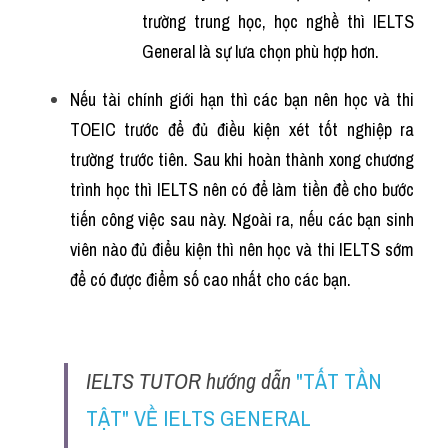
trường trung học, học nghề thì IELTS 
General là sự lưa chọn phù hợp hơn.
Nếu tài chính giới hạn thì các bạn nên học và thi 
TOEIC trước để đủ điều kiện xét tốt nghiệp ra 
trường trước tiên. Sau khi hoàn thành xong chương 
trình học thì IELTS nên có để làm tiền đề cho bước 
tiến công việc sau này. Ngoài ra, nếu các bạn sinh 
viên nào đủ điểu kiện thì nên học và thi IELTS sớm 
để có được điểm số cao nhất cho các bạn.
IELTS TUTOR hướng dẫn 
"TẤT TẦN 
TẬT" VỀ IELTS GENERAL 