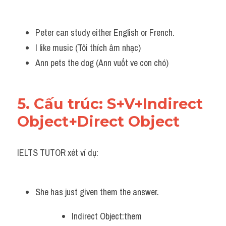
Peter can study either English or French.
I like music (Tôi thích âm nhạc)
Ann pets the dog (Ann vuốt ve con chó)
5. Cấu trúc: S+V+Indirect 
Object+Direct Object
IELTS TUTOR xét ví dụ:
She has just given them the answer.
Indirect Object:them