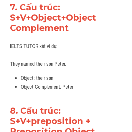
7. Cấu trúc: 
S+V+Object+Object 
Complement
IELTS TUTOR xét ví dụ:
They named their son Peter.
Object: their son
Object Complement: Peter
8. Cấu trúc: 
S+V+preposition + 
Preposition Object