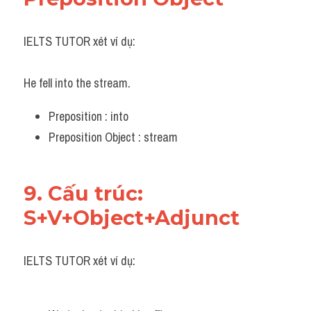
IELTS TUTOR xét ví dụ:
He fell into the stream.
Preposition : into
Preposition Object : stream
9. Cấu trúc: 
S+V+Object+Adjunct
IELTS TUTOR xét ví dụ: