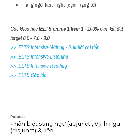
Trạng ngữ: last night (cụm trạng từ)
Các khóa học 
IELTS online 1 kèm 1
 - 100% cam kết đạt 
target 6.0 - 7.0 - 8.0
>> IELTS Intensive Writing - Sửa bài chi tiết
>> IELTS Intensive Listening
>> IELTS Intensive Reading
>> IELTS Cấp tốc
Previous
Phân biệt sung ngữ (adjunct), định ngữ
(disjunct) & liên...