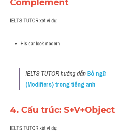
Complement
IELTS TUTOR xét ví dụ:
His car look modern
IELTS TUTOR hướng dẫn 
Bổ ngữ 
(Modifiers) trong tiếng anh
4. Cấu trúc: S+V+Object
IELTS TUTOR xét ví dụ: