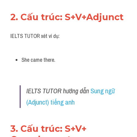
2. Cấu trúc: S+V+Adjunct
IELTS TUTOR xét ví dụ:
She came there.
IELTS TUTOR hướng dẫn 
Sung ngữ 
(Adjunct) tiếng anh
3. Cấu trúc: S+V+ 