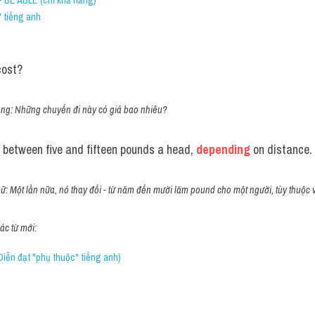
 tiếng anh 
cost?
ông: Những chuyến đi này có giá bao nhiêu?
 between five and fifteen pounds a head, 
depending
 on distance.
nữ: Một lần nữa, nó thay đổi - từ năm đến mười lăm pound cho một người, tùy thuộc
c từ mới:
iễn đạt "phụ thuộc" tiếng anh)