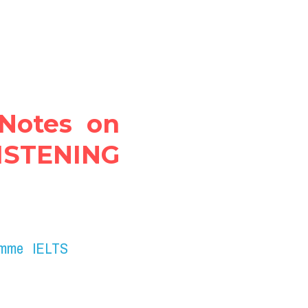
Notes on 
STENING 
amme IELTS 