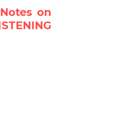
"Notes on 
STENING 