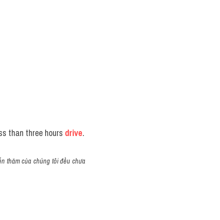
ess than three hours 
drive
.
yến thăm của chúng tôi đều chưa 