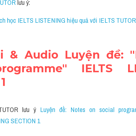
TUTOR
 lưu ý:
ch học IELTS LISTENING hiệu quả với IELTS TUTOR
ài & Audio Luyện đề: "
programme" IELTS LI
1
TUTOR lưu ý 
Luyện đề: Notes on social progr
ING SECTION 1