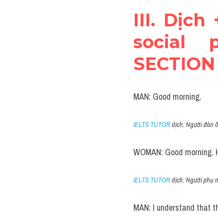
III. Dịch
social 
SECTION 
MAN: Good morning.
IELTS TUTOR
 dịch: Người đàn 
WOMAN: Good morning. Ho
IELTS TUTOR
 dịch: Người phụ 
MAN: I understand that the