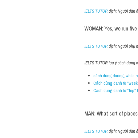
IELTS TUTOR
 dịch: Người đàn ô
WOMAN: Yes, we run five 
IELTS TUTOR
 dịch: Người phụ 
IELTS TUTOR lưu ý cách dùng cá
cách dùng during, while, 
Cách dùng danh từ "week
Cách dùng danh từ "trip" 
MAN: What sort of places
IELTS TUTOR
 dịch: Người đàn