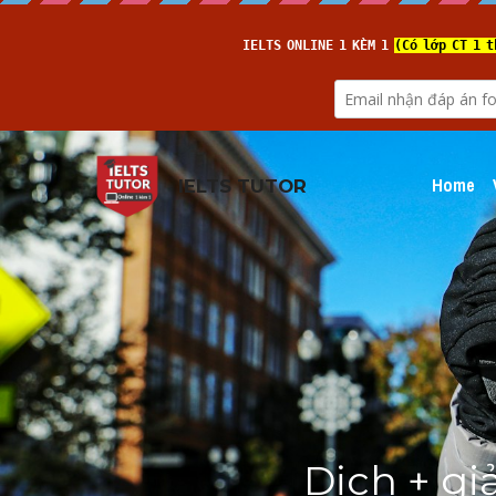
Home
IELTS TUTOR
Dịch + giả