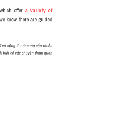
which offer 
a variety of
we know there are guided 
ử và cũng là nơi cung cấp nhiều 
ôi biết có các chuyến tham quan 