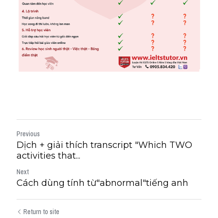
Previous
Dịch + giải thích transcript "Which TWO
activities that...
Next
Cách dùng tính từ"abnormal"tiếng anh
Return to site