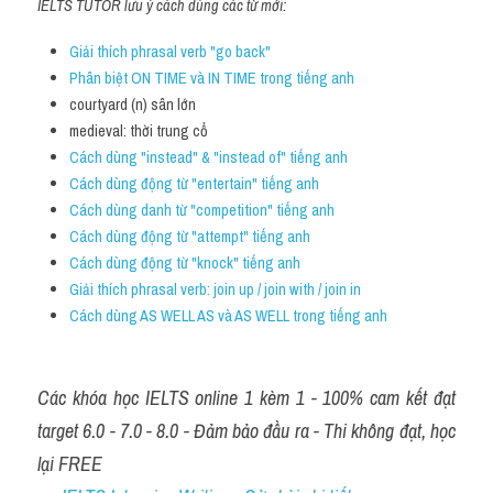
IELTS TUTOR lưu ý cách dùng các từ mới:
Giải thích phrasal verb "go back"
Phân biệt ON TIME và IN TIME trong tiếng anh 
courtyard (n) sân lớn
medieval: thời trung cổ
Cách dùng "instead" & "instead of" tiếng anh
Cách dùng động từ "entertain" tiếng anh
Cách dùng danh từ "competition" tiếng anh
Cách dùng động từ "attempt" tiếng anh
Cách dùng động từ "knock" tiếng anh
Giải thích phrasal verb: join up / join with / join in
Cách dùng AS WELL AS và AS WELL trong tiếng anh 
Các khóa học IELTS online 1 kèm 1 - 100% cam kết đạt 
target 6.0 - 7.0 - 8.0 - Đảm bảo đầu ra - Thi không đạt, học 
lại FREE