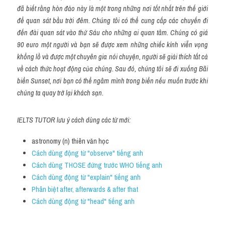
đã biết rằng hòn đảo này là một trong những nơi tốt nhất trên thế giới 
để quan sát bầu trời đêm. Chúng tôi có thể cung cấp các chuyến đi 
đến đài quan sát vào thứ Sáu cho những ai quan tâm. Chúng có giá 
90 euro một người và bạn sẽ được xem những chiếc kính viễn vọng 
khổng lồ và được một chuyên gia nói chuyện, người sẽ giải thích tất cả 
về cách thức hoạt động của chúng. Sau đó, chúng tôi sẽ đi xuống Bãi 
biển Sunset, nơi bạn có thể ngâm mình trong biển nếu muốn trước khi 
chúng ta quay trở lại khách sạn.
IELTS TUTOR lưu ý cách dùng các từ mới:
astronomy (n) thiên văn học
Cách dùng động từ "observe" tiếng anh
Cách dùng THOSE đứng trước WHO tiếng anh
Cách dùng động từ "explain" tiếng anh
Phân biệt after, afterwards & after that
Cách dùng động từ "head" tiếng anh 