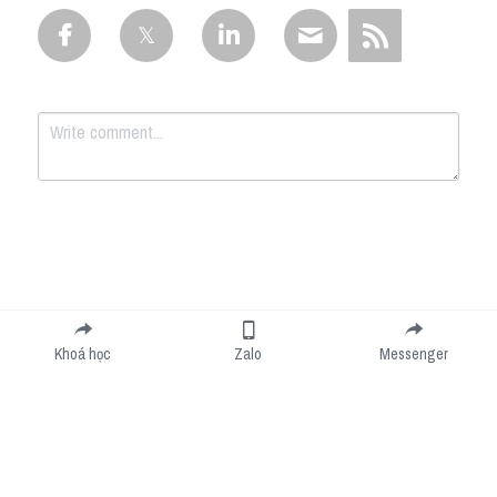
Submit
Cancel
Khoá học
Zalo
Messenger