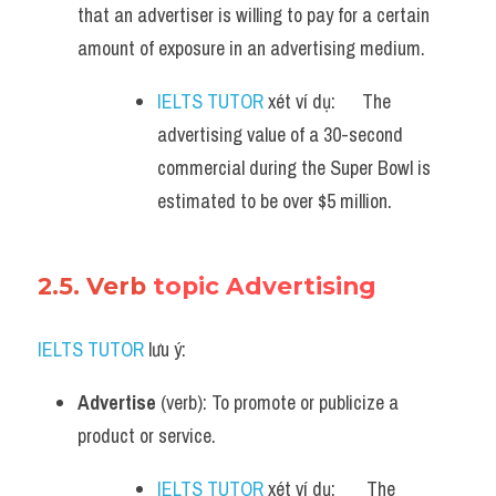
that an advertiser is willing to pay for a certain 
amount of exposure in an advertising medium.
IELTS TUTOR
 xét ví dụ:      The 
advertising value of a 30-second 
commercial during the Super Bowl is 
estimated to be over $5 million.
2.5. Verb 
topic Advertising
IELTS TUTOR
 lưu ý:
Advertise
 (verb): To promote or publicize a 
product or service.
IELTS TUTOR
 xét ví dụ:       The 