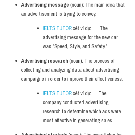
Advertising message
 (noun): The main idea that 
an advertisement is trying to convey.
IELTS TUTOR
 xét ví dụ:       The 
advertising message for the new car 
was "Speed, Style, and Safety."
Advertising research
 (noun): The process of 
collecting and analyzing data about advertising 
campaigns in order to improve their effectiveness.
IELTS TUTOR
 xét ví dụ:      The 
company conducted advertising 
research to determine which ads were 
most effective in generating sales.
Advertising strategy
 (noun): The overall plan for 