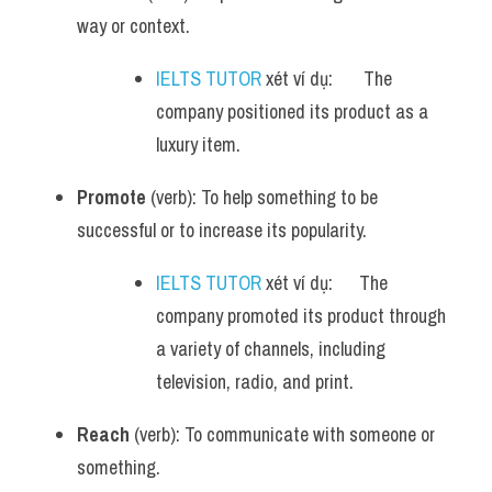
way or context.
IELTS TUTOR
 xét ví dụ:       The 
company positioned its product as a 
luxury item.
Promote
 (verb): To help something to be 
successful or to increase its popularity.
IELTS TUTOR
 xét ví dụ:      The 
company promoted its product through 
a variety of channels, including 
television, radio, and print.
Reach
 (verb): To communicate with someone or 
something.