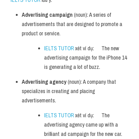
Advertising campaign
 (noun): A series of 
advertisements that are designed to promote a 
product or service.
IELTS TUTOR
 xét ví dụ:      The new 
advertising campaign for the iPhone 14 
is generating a lot of buzz.
Advertising agency
 (noun): A company that 
specializes in creating and placing 
advertisements.
IELTS TUTOR
 xét ví dụ:      The 
advertising agency came up with a 
brilliant ad campaign for the new car.