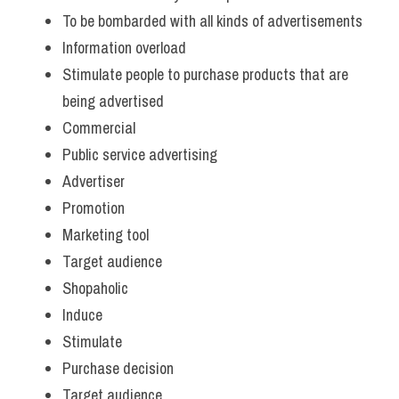
To be bombarded with all kinds of advertisements
Information overload
Stimulate people to purchase products that are 
being advertised 
Commercial 
Public service advertising 
Advertiser
Promotion
Marketing tool
Target audience
Shopaholic 
Induce 
Stimulate 
Purchase decision
Target audience 