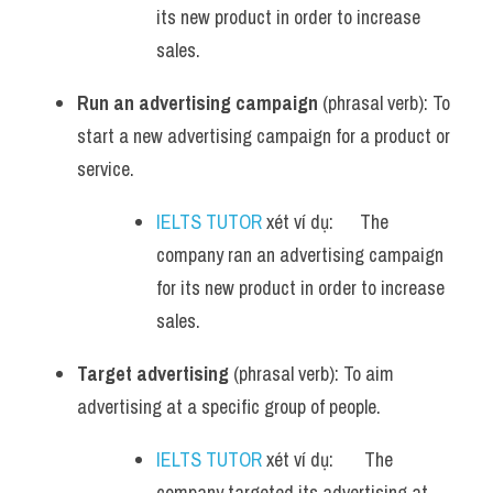
its new product in order to increase 
sales.
Run an advertising campaign
 (phrasal verb): To 
start a new advertising campaign for a product or 
service.
IELTS TUTOR
 xét ví dụ:      The 
company ran an advertising campaign 
for its new product in order to increase 
sales.
Target advertising
 (phrasal verb): To aim 
advertising at a specific group of people.
IELTS TUTOR
 xét ví dụ:       The 
company targeted its advertising at 