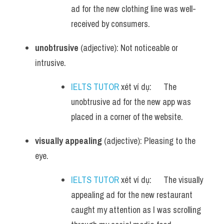
ad for the new clothing line was well-
received by consumers.
unobtrusive
 (adjective): Not noticeable or 
intrusive.
IELTS TUTOR
 xét ví dụ:      The 
unobtrusive ad for the new app was 
placed in a corner of the website.
visually appealing
 (adjective): Pleasing to the 
eye.
IELTS TUTOR
 xét ví dụ:      The visually 
appealing ad for the new restaurant 
caught my attention as I was scrolling 