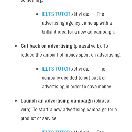
IELTS TUTOR
 xét ví dụ:      The 
advertising agency came up with a 
brilliant idea for a new ad campaign.
Cut back on advertising
 (phrasal verb): To 
reduce the amount of money spent on advertising.
IELTS TUTOR
 xét ví dụ:       The 
company decided to cut back on 
advertising in order to save money.
Launch an advertising campaign
 (phrasal 
verb): To start a new advertising campaign for a 
product or service.