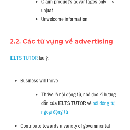
Claim product’s advantages only —> 
unjust
Unwelcome information 
2.2. Các từ vựng về advertising
IELTS TUTOR
 lưu ý:
Business will thrive 
Thrive là nội động từ, nhớ đọc kĩ hướng 
dẫn của IELTS TUTOR về 
nội động từ, 
ngoại động từ 
Contribute towards a variety of governmental 