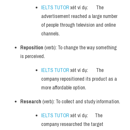
IELTS TUTOR
 xét ví dụ:       The 
advertisement reached a large number 
of people through television and online 
channels.
Reposition
 (verb): To change the way something 
is perceived.
IELTS TUTOR
 xét ví dụ:       The 
company repositioned its product as a 
more affordable option.
Research
 (verb): To collect and study information.
IELTS TUTOR
 xét ví dụ:      The 
company researched the target 