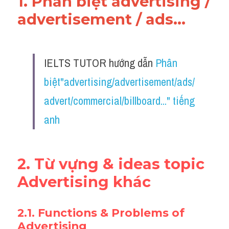
1. Phân biệt advertising / 
advertisement / ads...
IELTS TUTOR hướng dẫn 
Phân 
biệt"advertising/advertisement/ads/
advert/commercial/billboard..." tiếng 
an
h
2. Từ vựng & ideas topic 
Advertising khác
2.1. Functions & Problems of 
Advertising