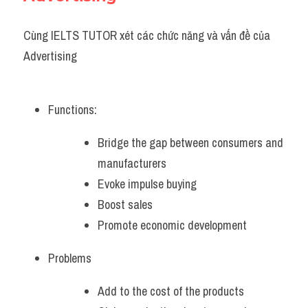
Cùng IELTS TUTOR xét các chức năng và vấn đề của 
Advertising
Functions:
Bridge the gap between consumers and 
manufacturers
Evoke impulse buying
Boost sales
Promote economic development
Problems
Add to the cost of the products 