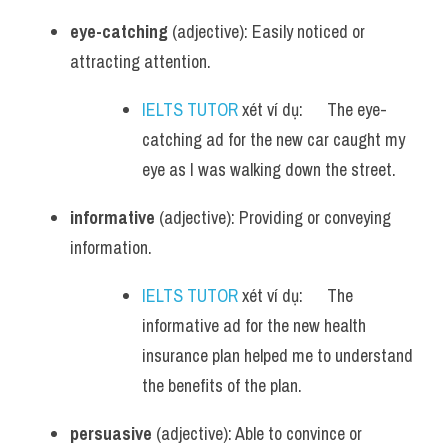
eye-catching
 (adjective): Easily noticed or 
attracting attention.
IELTS TUTOR
 xét ví dụ:      The eye-
catching ad for the new car caught my 
eye as I was walking down the street.
informative
 (adjective): Providing or conveying 
information.
IELTS TUTOR
 xét ví dụ:      The 
informative ad for the new health 
insurance plan helped me to understand 
the benefits of the plan.
persuasive
 (adjective): Able to convince or 