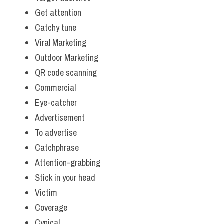
Get attention 
Catchy tune
Viral Marketing 
Outdoor Marketing 
QR code scanning
Commercial 
Eye-catcher
Advertisement
To advertise
Catchphrase
Attention-grabbing
Stick in your head
Victim
Coverage
Cynical