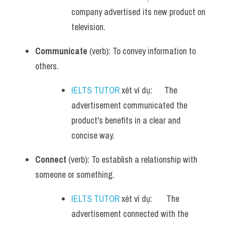
company advertised its new product on 
television.
Communicate
 (verb): To convey information to 
others.
IELTS TUTOR
 xét ví dụ:      The 
advertisement communicated the 
product's benefits in a clear and 
concise way.
Connect
 (verb): To establish a relationship with 
someone or something.
IELTS TUTOR
 xét ví dụ:       The 
advertisement connected with the 