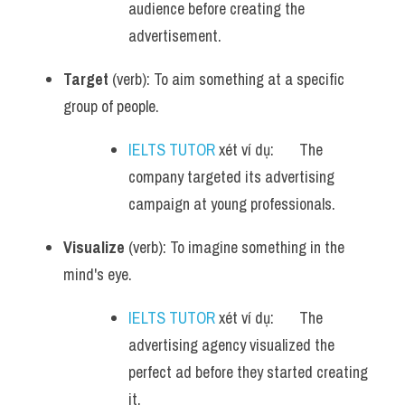
audience before creating the 
advertisement.
Target
 (verb): To aim something at a specific 
group of people.
IELTS TUTOR
 xét ví dụ:       The 
company targeted its advertising 
campaign at young professionals.
Visualize
 (verb): To imagine something in the 
mind's eye.
IELTS TUTOR
 xét ví dụ:       The 
advertising agency visualized the 
perfect ad before they started creating 
it.