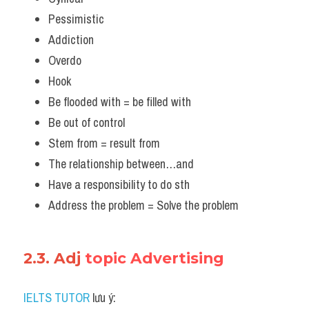
Pessimistic
Addiction
Overdo
Hook
Be flooded with = be filled with 
Be out of control
Stem from = result from 
The relationship between…and
Have a responsibility to do sth 
Address the problem = Solve the problem 
2.3. Adj 
topic Advertising
IELTS TUTOR
 lưu ý: