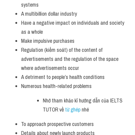
systems
A multibillion dollar industry
Have a negative impact on individuals and society 
as a whole
Make impulsive purchases
Regulation (kiểm soát) of the content of 
advertisements and the regulation of the space 
where advertisements occur 
A detriment to people’s health conditions
Numerous health-related problems
Nhớ tham khảo kĩ hướng dẫn của IELTS 
TUTOR về 
từ ghép
 nhé 
To approach prospective customers
Details about newly launch products