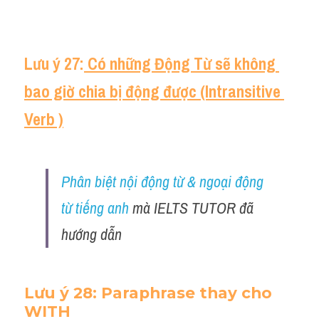
Lưu ý 27:
 Có những Động Từ sẽ không 
bao giờ chia bị động được (Intransitive 
Verb )
Phân biệt nội động từ & ngoại động 
từ tiếng anh
 mà IELTS TUTOR đã 
hướng dẫn 
Lưu ý 28: Paraphrase thay cho 
WITH 