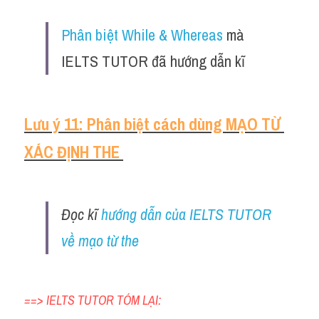
Phân biệt While & Whereas
 mà 
IELTS TUTOR đã hướng dẫn kĩ
Lưu ý 11: Phân biệt cách dùng MẠO TỪ 
XÁC ĐỊNH THE 
Đọc kĩ 
hướng dẫn của IELTS TUTOR 
về mạo từ the
==> IELTS TUTOR TÓM LẠI: 