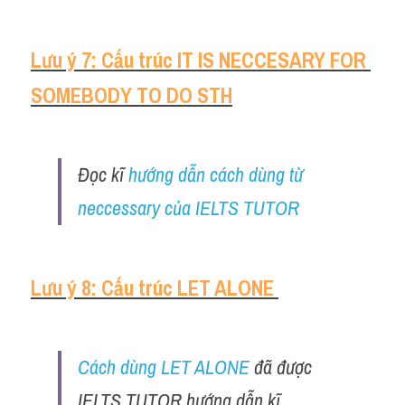
Lưu ý 7: Cấu trúc IT IS NECCESARY FOR 
SOMEBODY TO DO STH
Đọc kĩ 
hướng dẫn cách dùng từ 
neccessary của IELTS TUTOR
Lưu ý 8: Cấu trúc LET ALONE 
Cách dùng LET ALONE
 đã được 
IELTS TUTOR hướng dẫn kĩ 