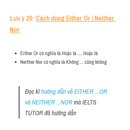
Lưu ý 20: 
Cách dùng Either Or / Neither 
Nor
Either Or có nghĩa là Hoặc là .... Hoặc là 
Neither Nor có nghĩa là Không ... cũng không
Đọc kĩ 
hướng dẫn về EITHER ...OR 
và NEITHER ...NOR
 mà IELTS 
TUTOR đã hướng dẫn 