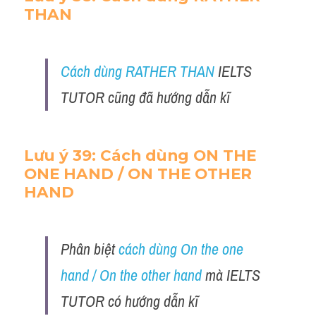
THAN
Cách dùng RATHER THAN
 IELTS 
TUTOR cũng đã hướng dẫn kĩ 
Lưu ý 39: Cách dùng ON THE 
ONE HAND / ON THE OTHER 
HAND 
Phân biệt 
cách dùng On the one 
hand / On the other hand
 mà IELTS 
TUTOR có hướng dẫn kĩ 