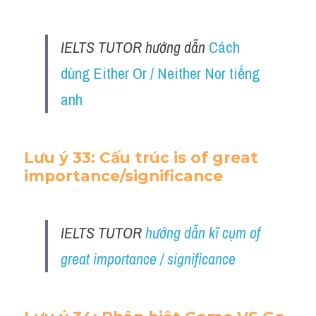
IELTS TUTOR hướng dẫn 
Cách 
dùng Either Or / Neither Nor tiếng 
anh
Lưu ý 33: Cấu trúc is of great 
importance/significance
IELTS TUTOR 
hướng dẫn kĩ cụm of 
great importance / significance 