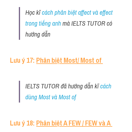
Học kĩ 
cách phân biệt affect và effect 
trong tiếng anh
 mà IELTS TUTOR có 
hướng dẫn 
Lưu ý 17: 
Phân biệt Most/ Most of 
IELTS TUTOR đã hướng dẫn kĩ 
cách 
dùng Most và Most of
Lưu ý 18: 
Phân biệt A FEW / FEW và A 