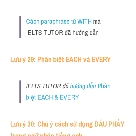
Cách paraphrase từ WITH
 mà 
IELTS TUTOR đã hướng dẫn
Lưu ý 29: Phân biệt EACH và EVERY 
IELTS TUTOR đã 
hướng dẫn 
Phân 
biệt EACH & EVERY
Lưu ý 30: Chú ý cách sử dụng DẤU PHẨY 
trong ngữ pháp tiếng anh 