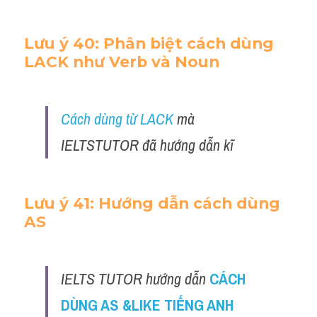
Lưu ý 40: Phân biệt cách dùng 
LACK như Verb và Noun 
Cách dùng từ LACK
 mà 
IELTSTUTOR đã hướng dẫn kĩ 
Lưu ý 41: Hướng dẫn cách dùng 
AS
IELTS TUTOR hướng dẫn
CÁCH 
DÙNG AS &LIKE TIẾNG ANH