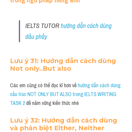
IELTS TUTOR 
hướng dẫn cách dùng 
dấu phẩy
Lưu ý 31: Hướng dẫn cách dùng 
Not only..But also
Các em cũng có thể đọc kĩ hơn về 
hướng dẫn cách dùng 
cấu trúc NOT ONLY BUT ALSO trong IELTS WRITING 
TASK 2 
để nắm vững kiến thức nhé
Lưu ý 32: Hướng dẫn cách dùng 
và phân biệt Either, Neither