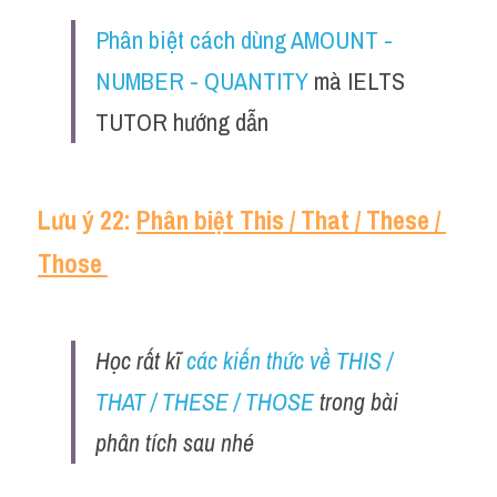
Phân biệt cách dùng AMOUNT - 
NUMBER - QUANTITY
 mà IELTS 
TUTOR hướng dẫn
Lưu ý 22: 
Phân biệt This / That / These / 
Those 
Học rất kĩ 
các kiến thức về THIS / 
THAT / THESE / THOSE
 trong bài 
phân tích sau nhé 