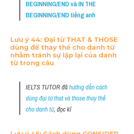
BEGINNING/END và IN THE 
BEGINNING/END tiếng anh
Lưu ý 44: Đại từ THAT & THOSE 
dùng để thay thế cho danh từ 
nhằm tránh sự lặp lại của danh 
từ trong câu
IELTS TUTOR đã 
hướng dẫn cách 
dùng đại từ that và those thay thế 
cho danh từ
, đọc kĩ 
Lưu ý 45: Cách dùng CONSIDER