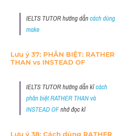
IELTS TUTOR hướng dẫn
cách dùng 
make
Lưu ý 37: PHÂN BIỆT: RATHER 
THAN vs INSTEAD OF
IELTS TUTOR hướng dẫn kĩ 
cách 
phân biệt RATHER THAN và 
INSTEAD OF
 nhớ đọc kĩ 
Lưu ý 38: Cách dùng RATHER 