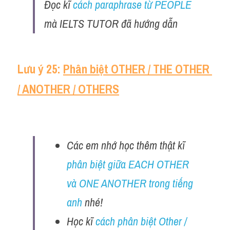
Đọc kĩ 
cách paraphrase từ PEOPLE
mà IELTS TUTOR đã hướng dẫn 
Lưu ý 25: 
Phân biệt OTHER / THE OTHER 
/ ANOTHER / OTHERS
Các em nhớ học thêm thật kĩ 
phân biệt giữa EACH OTHER 
và ONE ANOTHER trong tiếng 
anh
 nhé!
Học kĩ 
cách phân biệt Other / 