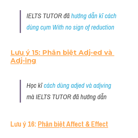
IELTS TUTOR đã 
hướng dẫn kĩ cách 
dùng cụm With no sign of reduction 
Lưu ý 15: Phân biệt Adj-ed và 
Adj-ing
Học kĩ 
cách dùng adjed và adjving
mà IELTS TUTOR đã hướng dẫn 
Lưu ý 16: 
Phân biệt Affect & Effect