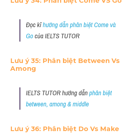
Lưu ý 34: Phân biệt Come VS Go 
Đọc kĩ 
hướng dẫn phân biệt Come và 
Go
 của IELTS TUTOR 
Lưu ý 35: Phân biệt Between Vs 
Among
IELTS TUTOR hướng dẫn
 phân biệt 
between, among & middle 
Lưu ý 36: Phân biệt Do Vs Make