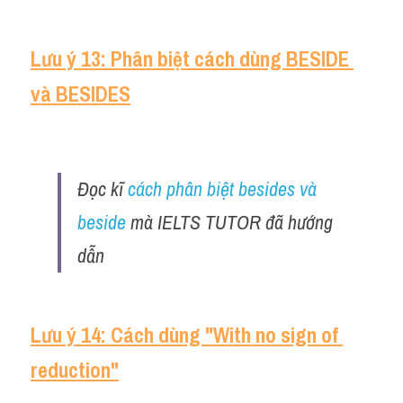
Lưu ý 13: Phân biệt cách dùng BESIDE 
và BESIDES
Đọc kĩ 
cách phân biệt besides và 
beside
 mà IELTS TUTOR đã hướng 
dẫn 
Lưu ý 14: Cách dùng "With no sign of 
reduction"