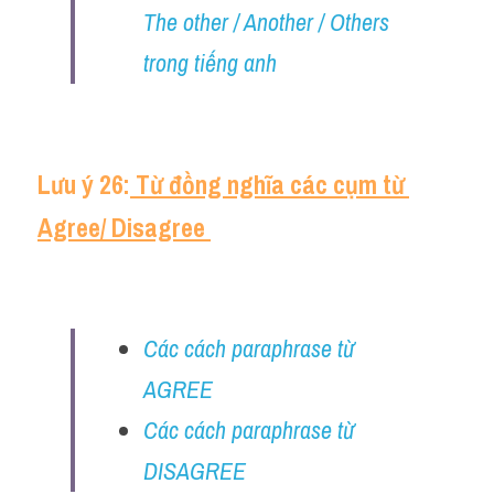
The other / Another / Others 
trong tiếng anh
Lưu ý 26:
 Từ đồng nghĩa các cụm từ 
Agree/ Disagree 
Các cách paraphrase từ 
AGREE
Các cách paraphrase từ 
DISAGREE