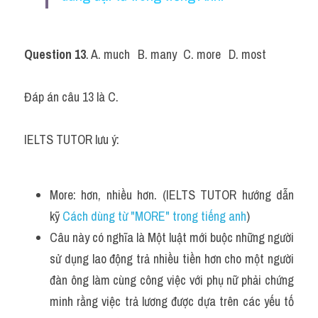
Question 13
. A. much	B. many	C. more	D. most
Đáp án câu 13 là C.
IELTS TUTOR lưu ý: 
More: hơn, nhiều hơn. (IELTS TUTOR hướng dẫn 
kỹ 
Cách dùng từ "MORE" trong tiếng anh
)
Câu này có nghĩa là Một luật mới buộc những người 
sử dụng lao động trả nhiều tiền hơn cho một người 
đàn ông làm cùng công việc với phụ nữ phải chứng 
minh rằng việc trả lương được dựa trên các yếu tố 