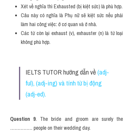
Xét về nghĩa thì Exhausted (bị kiệt sức) là phù hợp.
Câu này có nghĩa là Phụ nữ sẽ kiệt sức nếu phải 
làm hai công việc: ở cơ quan và ở nhà.
Các từ còn lại exhaust (v), exhauster (n) là từ loại 
không phù hợp.
IELTS TUTOR hướng dẫn về 
(adj-
ful), (adj-ing) và tính từ bị động 
(adj-ed).
Question 9
. The bride and groom are surely the 
…………… people on their wedding day.