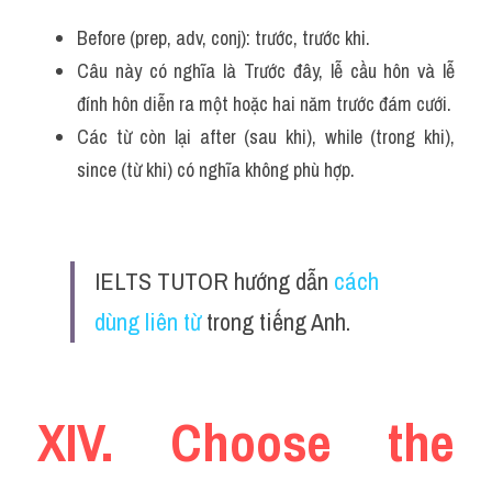
Before (prep, adv, conj): trước, trước khi.
Câu này có nghĩa là Trước đây, lễ cầu hôn và lễ 
đính hôn diễn ra một hoặc hai năm trước đám cưới.
Các từ còn lại after (sau khi), while (trong khi), 
since (từ khi) có nghĩa không phù hợp.
IELTS TUTOR hướng dẫn 
cách 
dùng liên từ
 trong tiếng Anh.
XIV. Choose the 