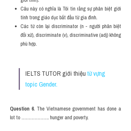
Câu này có nghĩa là Tôi tin rằng sự phân biệt giới 
tính trong giáo dục bắt đầu từ gia đình.
Các từ còn lại discriminator (n - người phân biệt 
đối xử), discriminate (v), discriminative (adj) không 
phù hợp.
IELTS TUTOR giới thiệu 
từ vựng 
topic Gender.
Question 6
. The Vietnamese government has done a 
lot to ………………. hunger and poverty.