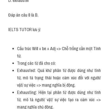
D. exhauster
Đáp án câu 8 là B.
IELTS TUTOR lưu ý: 
Cấu trúc Will + be + Adj => Chỗ trống cần một Tính 
từ.
Trong các từ đã cho có:
Exhausted: Quá khứ phân từ được dùng như tính 
từ, mô tả trạng thái hoặc cảm xúc đối với người/ 
vật/ sự việc => mang nghĩa bị động.
Exhausting: Hiện tại phân từ được dùng như tính 
từ, mô tả người/ vật/ sự việc tạo ra cảm xúc => 
mang nghĩa chủ động.