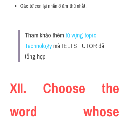
Các từ còn lại nhấn ở âm thứ nhất.  
Tham khảo thêm 
từ vựng topic 
Technology
 mà IELTS TUTOR đã 
tổng hợp.
XII. Choose the 
word whose 