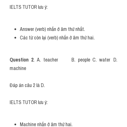
IELTS TUTOR lưu ý:
Answer (verb) nhấn ở âm thứ nhất.
Các từ còn lại (verb) nhấn ở âm thứ hai.
Question 2
. A. teacher		B. people	C. water	D. 
machine
Đáp án câu 2 là D.
IELTS TUTOR lưu ý: 
Machine nhấn ở âm thứ hai.