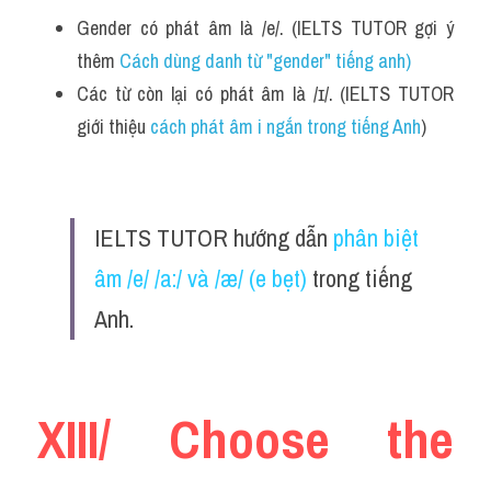
Gender có phát âm là /e/. (IELTS TUTOR gợi ý 
thêm 
Cách dùng danh từ "gender" tiếng anh
)
Các từ còn lại có phát âm là /ɪ/. (IELTS TUTOR 
giới thiệu 
cách phát âm i ngắn trong tiếng Anh
)
IELTS TUTOR hướng dẫn 
phân biệt 
âm /e/ /a:/ và /æ/ (e bẹt)
 trong tiếng 
Anh.
XIII/ Choose the 